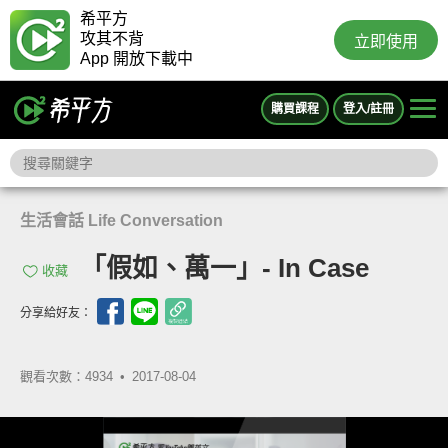
希平方
攻其不背
立即使用
App 開放下載中
購買課程
登入/註冊
生活會話 Life Conversation
「假如、萬一」- In Case
收藏
分享給好友：
觀看次數：4934 •
2017-08-04