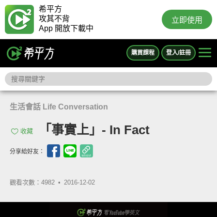
希平方
攻其不背
立即使用
App 開放下載中
購買課程
登入/註冊
生活會話 Life Conversation
「事實上」- In Fact
收藏
分享給好友：
觀看次數：4982 •
2016-12-02