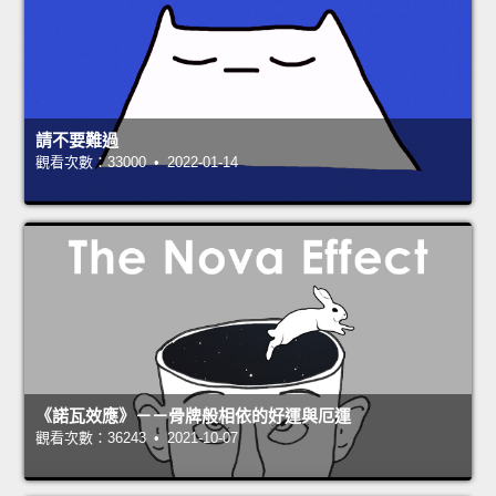
請不要難過
觀看次數：33000 • 2022-01-14
《諾瓦效應》－－骨牌般相依的好運與厄運
觀看次數：36243 • 2021-10-07