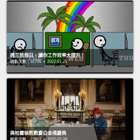
週三放假日，讓你工作效率大提升！
觀看次數：31705 • 2022-01-21
與柏靈頓熊歡慶白金禧慶典
觀看次數：23862 • 2022-07-28