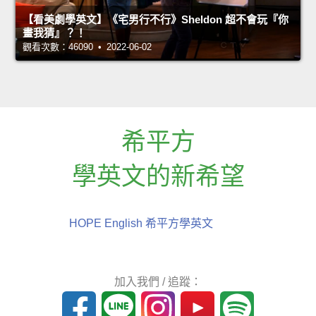
【看美劇學英文】《宅男行不行》Sheldon 超不會玩『你
畫我猜』？！
觀看次數：46090 • 2022-06-02
希平方
學英文的新希望
HOPE English 希平方學英文
加入我們 / 追蹤：