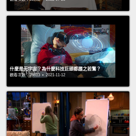
什麼是元宇宙？為什麼科技巨頭都趨之若鶩？
觀看次數：28813 • 2021-11-12