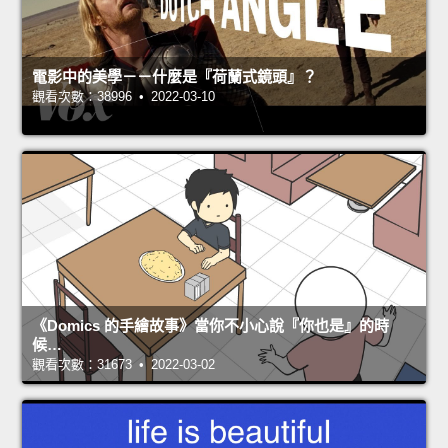
電影中的美學－－什麼是『荷蘭式鏡頭』？
觀看次數：38996 • 2022-03-10
《Domics 的手繪故事》當你不小心說『你也是』的時
候…
觀看次數：31673 • 2022-03-02