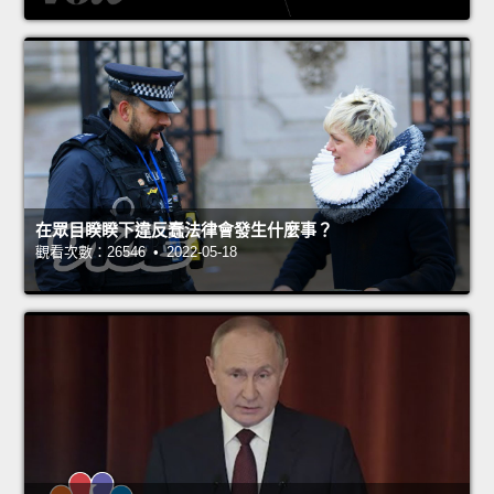
在眾目睽睽下違反蠢法律會發生什麼事？
觀看次數：26546 • 2022-05-18