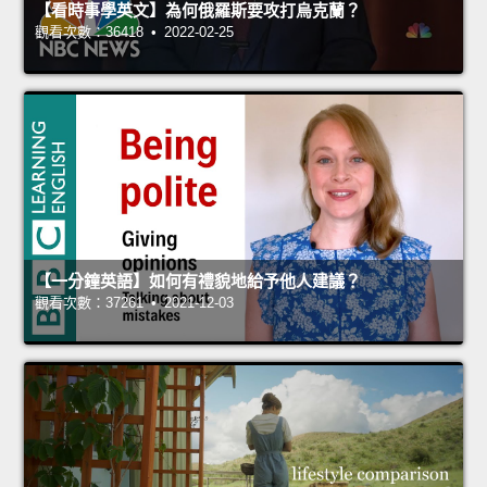
【看時事學英文】為何俄羅斯要攻打烏克蘭？
觀看次數：36418 • 2022-02-25
【一分鐘英語】如何有禮貌地給予他人建議？
觀看次數：37261 • 2021-12-03