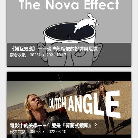
《諾瓦效應》－－骨牌般相依的好運與厄運
觀看次數：36231 • 2021-10-07
電影中的美學－－什麼是『荷蘭式鏡頭』？
觀看次數：38963 • 2022-03-10