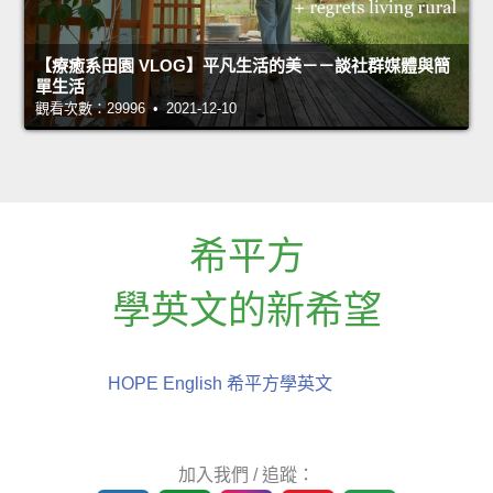
【療癒系田園 VLOG】平凡生活的美－－談社群媒體與簡
單生活
觀看次數：29996 • 2021-12-10
希平方
學英文的新希望
HOPE English 希平方學英文
加入我們 / 追蹤：