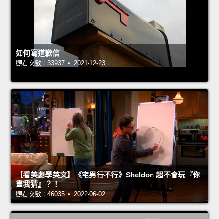
如何寫道歉信
觀看次數：33937 • 2021-12-23
【看美劇學英文】《宅男行不行》Sheldon 超不會玩『你
畫我猜』？！
觀看次數：46035 • 2022-06-02