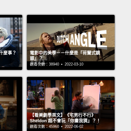
什麼事？
電影中的美學－－什麼是『荷蘭式鏡
頭』？
觀看次數：38940 • 2022-03-10
【看美劇學英文】《宅男行不行》
Sheldon 超不會玩『你畫我猜』？！
觀看次數：45960 • 2022-06-02