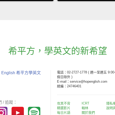
希平方
，
學英文的新希望
電話：02-2727-1778
( 週一至週五 9:00-
 English 希平方學英文
假日除外 )
E-mail：service@hopenglish.com
統編：24746401
 / 追蹤：
攻其不背
ICRT
隱私
精選影片
翰林
說明
每日片語
關於我們