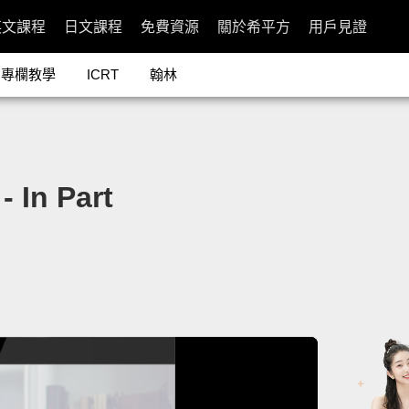
英文課程
日文課程
免費資源
關於希平方
用戶見證
專欄教學
ICRT
翰林
n Part