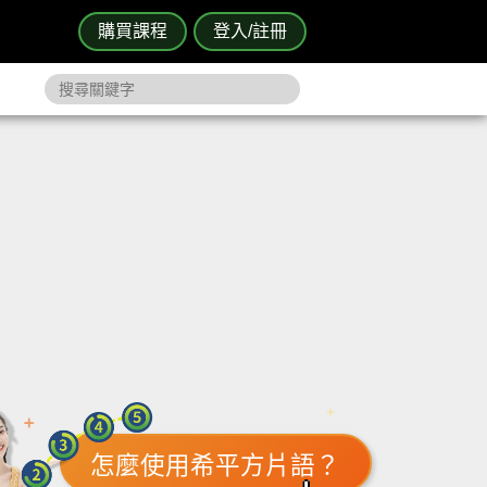
購買課程
登入/註冊
怎麼使用希平方片語？