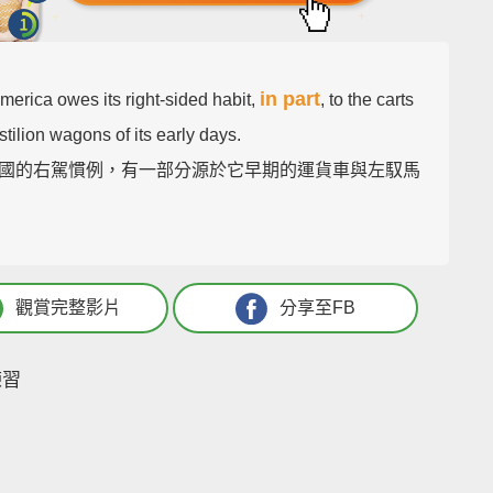
in part
merica owes its right-sided habit,
, to the carts
tilion wagons of its early days.
國的右駕慣例，有一部分源於它早期的運貨車與左馭馬
觀賞完整影片
分享至FB
練習