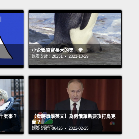
小企鵝寶寶長大的第一步
觀看次數：28251 • 2021-10-29
什麼事？
【看時事學英文】為何俄羅斯要攻打烏克
蘭？
觀看次數：36426 • 2022-02-25