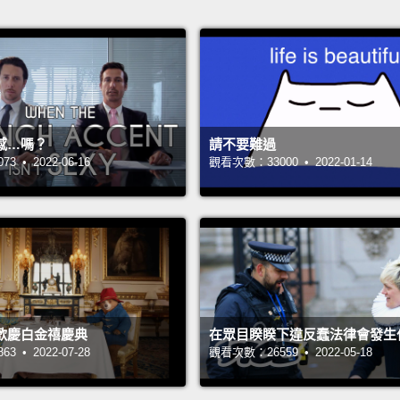
感…嗎？
請不要難過
 • 2022-06-16
觀看次數：33000 • 2022-01-14
歡慶白金禧慶典
在眾目睽睽下違反蠢法律會發生
 • 2022-07-28
觀看次數：26559 • 2022-05-18