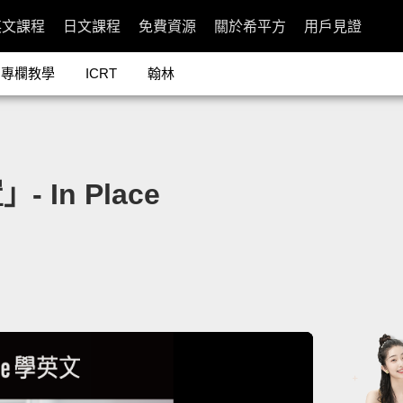
英文課程
日文課程
免費資源
關於希平方
用戶見證
專欄教學
ICRT
翰林
In Place