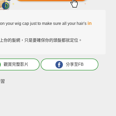
in
on your wig cap just to make sure all your hair's
.
上你的髮網，只是要確保你的頭髮都就定位。
觀賞完整影片
分享至FB
練習