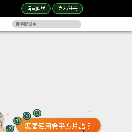
購買課程
登入/註冊
怎麼使用希平方片語？