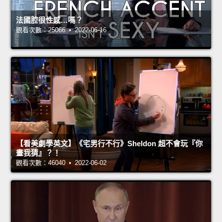
法國腔很性感…嗎？
觀看次數：25066 • 2022-06-16
【看美劇學英文】《宅男行不行》Sheldon 超不會玩『你
畫我猜』？！
觀看次數：46040 • 2022-06-02