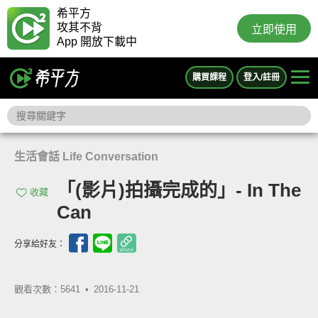
希平方
攻其不背
立即使用
App 開放下載中
購買課程
登入/註冊
生活會話 Life Conversation
「(影片)拍攝完成的」- In The
收藏
Can
分享給好友：
觀看次數：5641 •
2016-11-21