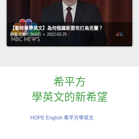
【看時事學英文】為何俄羅斯要攻打烏克蘭？
觀看次數：36420 • 2022-02-25
希平方
學英文的新希望
HOPE English 希平方學英文