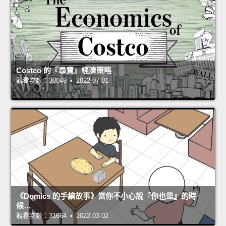
Costco 的『尋寶』經濟策略
觀看次數：30049 • 2022-07-01
《Domics 的手繪故事》當你不小心說『你也是』的時
候…
觀看次數：31664 • 2022-03-02