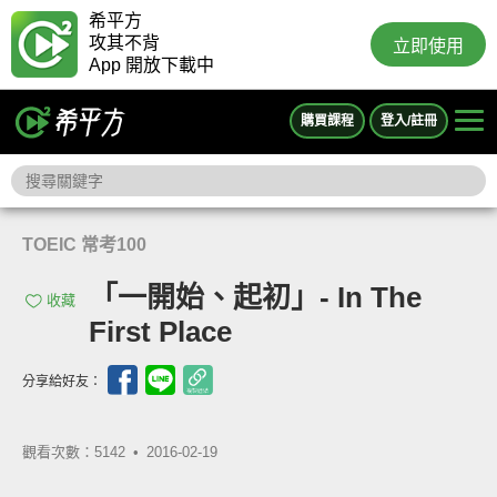
希平方
攻其不背
立即使用
App 開放下載中
購買課程
登入/註冊
TOEIC 常考100
「一開始、起初」- In The
收藏
First Place
分享給好友：
觀看次數：5142 •
2016-02-19