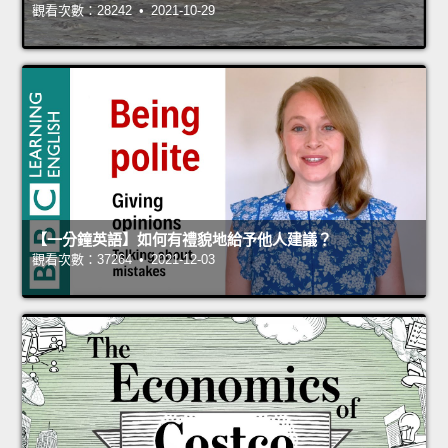
觀看次數：28242 • 2021-10-29
【一分鐘英語】如何有禮貌地給予他人建議？
觀看次數：37264 • 2021-12-03