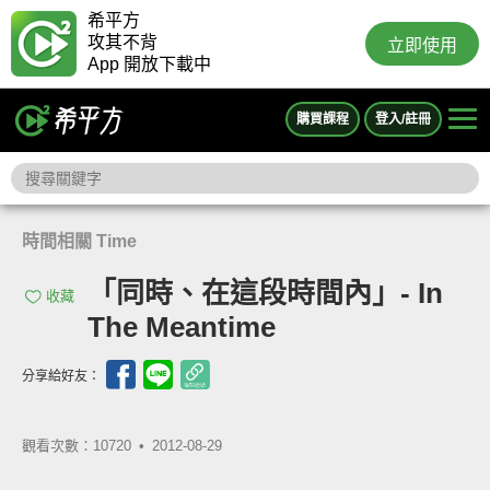
希平方
攻其不背
立即使用
App 開放下載中
購買課程
登入/註冊
時間相關 Time
「同時、在這段時間內」- In
收藏
The Meantime
分享給好友：
觀看次數：10720 •
2012-08-29