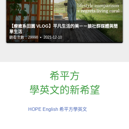
【療癒系田園 VLOG】平凡生活的美－－談社群媒體與簡
單生活
觀看次數：29998 • 2021-12-10
希平方
學英文的新希望
HOPE English 希平方學英文