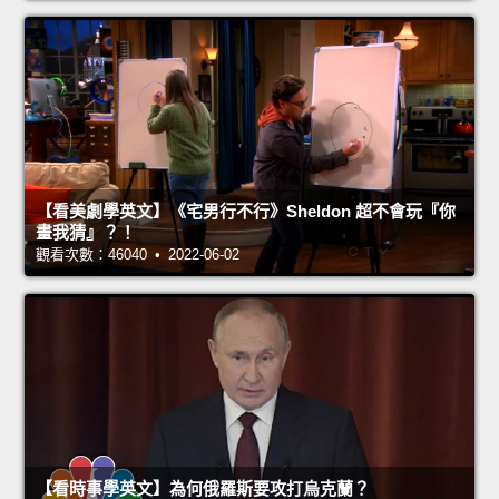
【看美劇學英文】《宅男行不行》Sheldon 超不會玩『你
畫我猜』？！
觀看次數：46040 • 2022-06-02
【看時事學英文】為何俄羅斯要攻打烏克蘭？