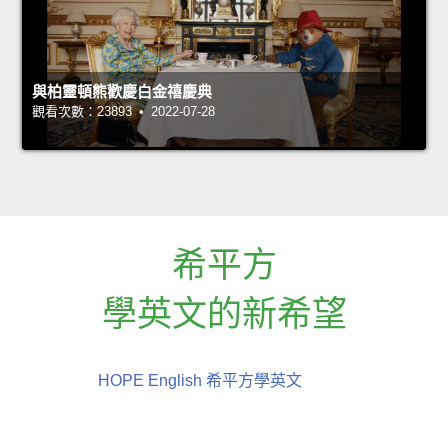
與柏靈頓熊歡慶白金禧慶典
觀看次數：23893 • 2022-07-28
希平方
學英文的新希望
HOPE English 希平方學英文