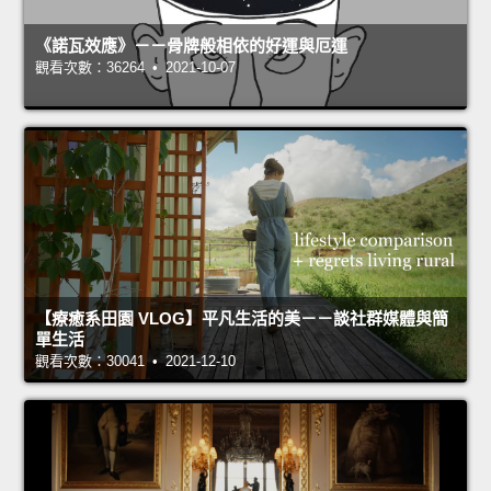
《諾瓦效應》－－骨牌般相依的好運與厄運
觀看次數：36264 • 2021-10-07
【療癒系田園 VLOG】平凡生活的美－－談社群媒體與簡
單生活
觀看次數：30041 • 2021-12-10