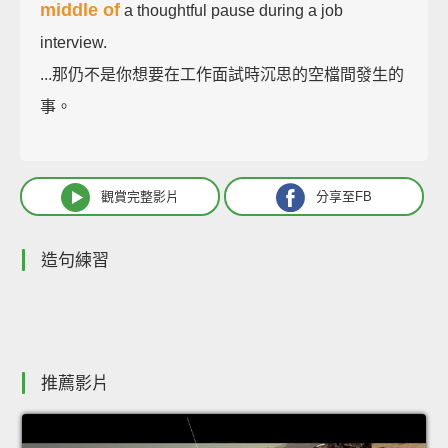
middle of
a thoughtful pause during a job
interview.
...那仍不是你想要在工作面試時沉思的空檔間發生的
事。
觀賞完整影片
分享至FB
造句練習
推薦影片