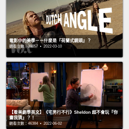
電影中的美學－－什麼是『荷蘭式鏡頭』？
觀看次數：39057 • 2022-03-10
【看美劇學英文】《宅男行不行》Sheldon 超不會玩『你
畫我猜』？！
觀看次數：46384 • 2022-06-02