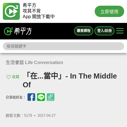
希平方
攻其不背
立即使用
App 開放下載中
購買課程
登入/註冊
生活會話 Life Conversation
「在...當中」- In The Middle
收藏
Of
分享給好友：
觀看次數：5179 •
2017-04-27