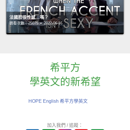
法國腔很性感…嗎？
觀看次數：25075 • 2022-06-16
希平方
學英文的新希望
HOPE English 希平方學英文
加入我們 / 追蹤：