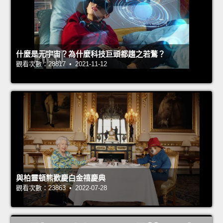
什麼是元宇宙？為什麼科技巨頭都趨之若鶩？
觀看次數：28817 • 2021-11-12
與柏靈頓熊歡慶白金禧慶典
觀看次數：23863 • 2022-07-28