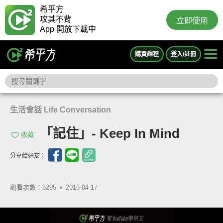
希平方
攻其不背
立即使用
App 開放下載中
購買課程
登入/註冊
生活會話 Life Conversation
「記住」- Keep In Mind
收藏
分享給好友：
觀看次數：5295 •
2015-04-17