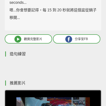
seconds...
嗯...你會想要記得，每 15 到 20 秒就將這個盆從鍋子
移開...
觀賞完整影片
分享至FB
造句練習
推薦影片