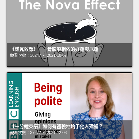
《諾瓦效應》－－骨牌般相依的好運與厄運
觀看次數：36247 • 2021-10-07
【一分鐘英語】如何有禮貌地給予他人建議？
觀看次數：37272 • 2021-12-03