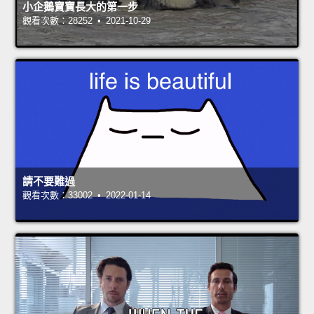
小企鵝寶寶長大的第一步
觀看次數：28252 • 2021-10-29
請不要難過
觀看次數：33002 • 2022-01-14