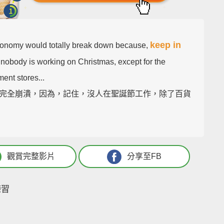
keep in
onomy would totally break down because,
, nobody is working on Christmas, except for the
ent stores...
完全崩潰，因為，記住，沒人在聖誕節工作，除了百貨
觀賞完整影片
分享至FB
練習