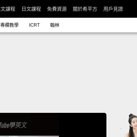
英文課程
日文課程
免費資源
關於希平方
用戶見證
專欄教學
ICRT
翰林
d