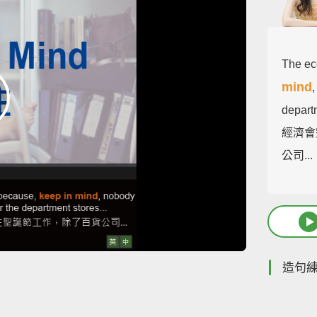
The ec
mind
departm
經濟會
公司...
造句