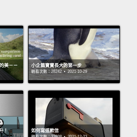
活的美－－
小企鵝寶寶長大的第一步
觀看次數：28242 • 2021-10-29
升！
如何寫道歉信
觀看次數：33938 • 2021-12-23