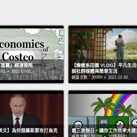
 的『尋寶』經濟策略
【療癒系田園 VLOG】平凡生
談社群媒體與簡單生活
 • 2022-07-01
觀看次數：30000 • 2021-12-10
英文】為何俄羅斯要攻打烏克
週三放假日，讓你工作效率大提
觀看次數：31700 • 2022-01-21