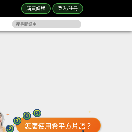
購買課程
登入/註冊
怎麼使用希平方片語？