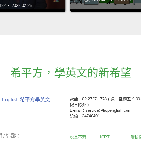
 • 2022-02-25
希平方
，
學英文的新希望
電話：02-2727-1778
( 週一至週五 9:00-
 English 希平方學英文
假日除外 )
E-mail：service@hopenglish.com
統編：24746401
 / 追蹤：
攻其不背
ICRT
隱私