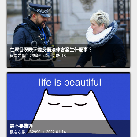
在眾目睽睽下違反蠢法律會發生什麼事？
觀看次數：26542 • 2022-05-18
請不要難過
觀看次數：32990 • 2022-01-14