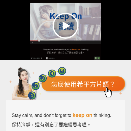
怎麼使用希平方片語？
keep on
Stay calm, and don't forget to
thinking.
保持冷靜，還有別忘了要繼續思考喔。