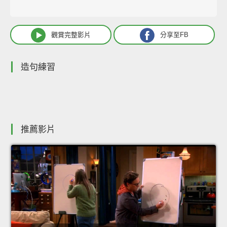
觀賞完整影片
分享至FB
造句練習
推薦影片