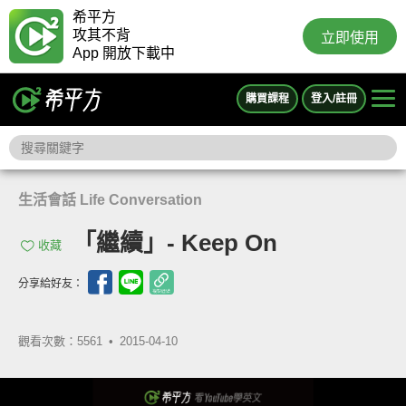
希平方
攻其不背
立即使用
App 開放下載中
購買課程
登入/註冊
生活會話 Life Conversation
「繼續」- Keep On
收藏
分享給好友：
觀看次數：5561 •
2015-04-10