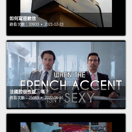
如何寫道歉信
觀看次數：33933 • 2021-12-23
法國腔很性感…嗎？
觀看次數：25063 • 2022-06-16