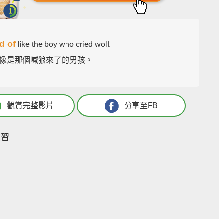
d of
like the boy who cried wolf.
像是那個喊狼來了的男孩。
觀賞完整影片
分享至FB
練習