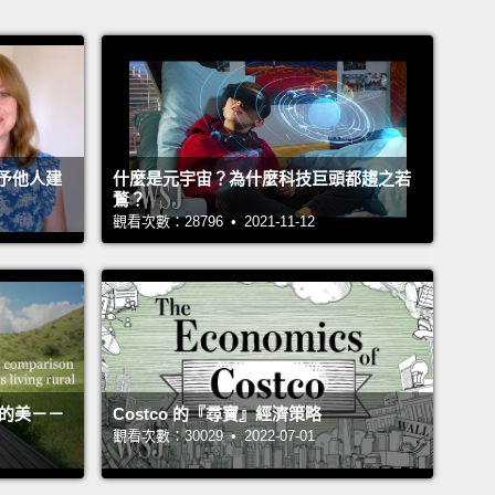
予他人建
什麼是元宇宙？為什麼科技巨頭都趨之若
鶩？
觀看次數：28796 • 2021-11-12
活的美－－
Costco 的『尋寶』經濟策略
觀看次數：30029 • 2022-07-01