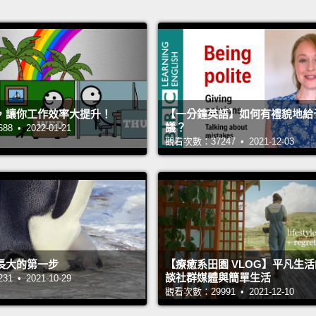
，讓你工作效率大提升！
【一分鐘英語】如何有禮貌地給
議？
 • 2022-01-21
觀看次數：37247 • 2021-12-03
長大的第一步
【療癒系田園 VLOG】平凡生
談社群媒體與簡單生活
 • 2021-10-29
觀看次數：29991 • 2021-12-10