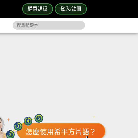
購買課程
登入/註冊
怎麼使用希平方片語？