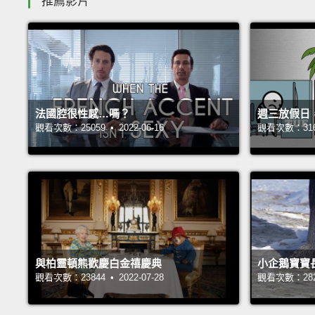
推薦影片
法國腔很性感…嗎？
週三放假日
觀看次數：25059 • 2022-06-16
觀看次數：31688
與柏靈頓熊歡慶白金禧慶典
小企鵝寶寶
觀看次數：23844 • 2022-07-28
觀看次數：28231