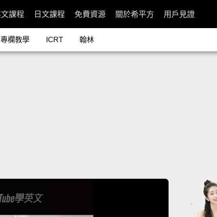
英文課程
日文課程
免費資源
關於希平方
用戶見證
專欄教學
ICRT
翰林