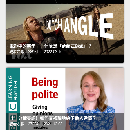
電影中的美學－－什麼是『荷蘭式鏡頭』？
觀看次數：38951 • 2022-03-10
【一分鐘英語】如何有禮貌地給予他人建議？
觀看次數：37254 • 2021-12-03