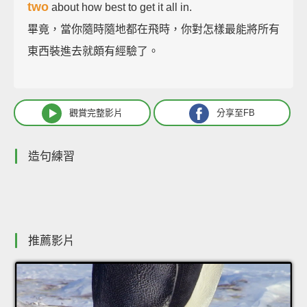
two
about how best to get it all in.
畢竟，當你隨時隨地都在飛時，你對怎樣最能將所有
東西裝進去就頗有經驗了。
觀賞完整影片
分享至FB
造句練習
推薦影片