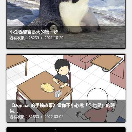
小企鵝寶寶長大的第一步
觀看次數：28239 • 2021-10-29
《Domics 的手繪故事》當你不小心說『你也是』的時
候…
觀看次數：31660 • 2022-03-02