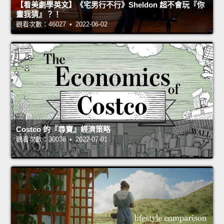
【看美劇學英文】《宅男行不行》Sheldon 超不會玩『你
畫我猜』？！
觀看次數：46027 • 2022-06-02
Costco 的『尋寶』經濟策略
觀看次數：30038 • 2022-07-01