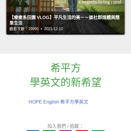
【療癒系田園 VLOG】平凡生活的美－－談社群媒體與簡
單生活
觀看次數：29995 • 2021-12-10
希平方
學英文的新希望
HOPE English 希平方學英文
加入我們 / 追蹤：