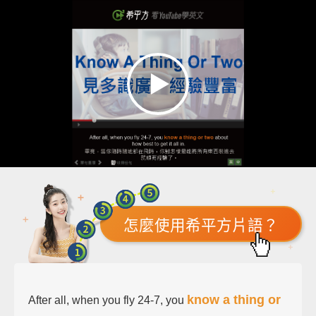
怎麼使用希平方片語？
know a thing or
After all, when you fly 24-7, you