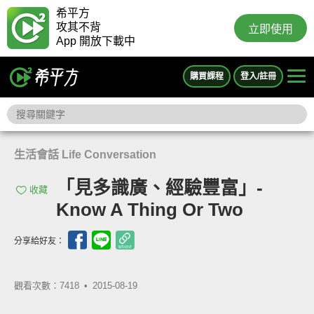
希平方
攻其不背
立即使用
App 開放下載中
購買課程
登入/註冊
生活會話 Life Conversation
「見多識廣、經驗豐富」-
收藏
Know A Thing Or Two
分享給好友：
觀看次數：7418 •
2015-08-19