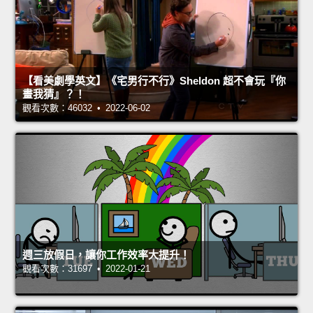
【看美劇學英文】《宅男行不行》Sheldon 超不會玩『你
畫我猜』？！
觀看次數：46032 • 2022-06-02
週三放假日，讓你工作效率大提升！
觀看次數：31697 • 2022-01-21