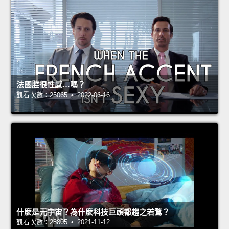
法國腔很性感…嗎？
觀看次數：25065 • 2022-06-16
什麼是元宇宙？為什麼科技巨頭都趨之若鶩？
觀看次數：28805 • 2021-11-12