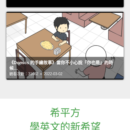
《Domics 的手繪故事》當你不小心說『你也是』的時
候…
觀看次數：31662 • 2022-03-02
希平方
學英文的新希望