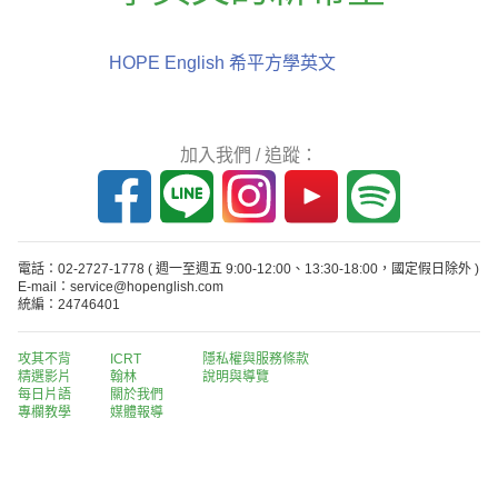
HOPE English 希平方學英文
加入我們 / 追蹤：
電話：02-2727-1778
( 週一至週五 9:00-12:00、13:30-18:00，國定假日除外 )
E-mail：service@hopenglish.com
統編：24746401
攻其不背
ICRT
隱私權與服務條款
精選影片
翰林
說明與導覽
每日片語
關於我們
專欄教學
媒體報導
版權所有 © 2013-2026 希平方科技股份有限公司 All Rights Reserved.