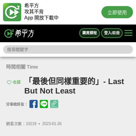
希平方
攻其不背
立即使用
App 開放下載中
購買課程
登入/註冊
時間相關 Time
「最後但同樣重要的」- Last
收藏
But Not Least
分享給好友：
觀看次數：10219 •
2023-01-26