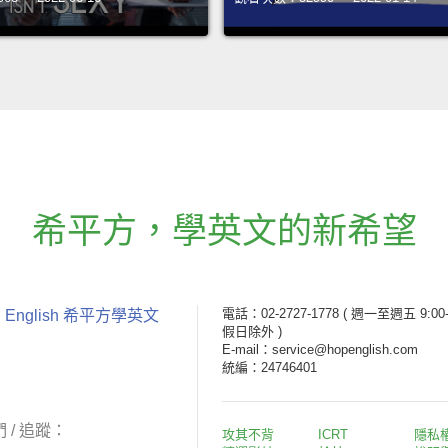
希平方
，
學英文的新希望
電話：02-2727-1778
( 週一至週五 9:00-
 English 希平方學英文
假日除外 )
E-mail：service@hopenglish.com
統編：24746401
 / 追蹤：
攻其不背
ICRT
隱私