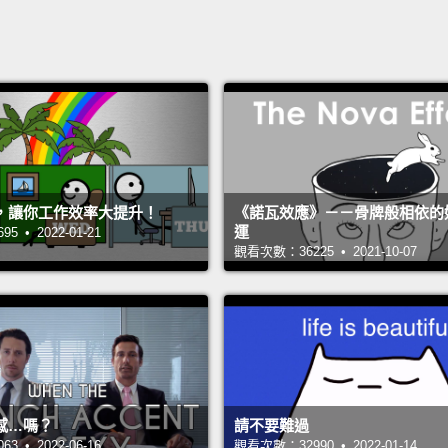
，讓你工作效率大提升！
《諾瓦效應》－－骨牌般相依的
運
 • 2022-01-21
觀看次數：36225 • 2021-10-07
感…嗎？
請不要難過
 • 2022-06-16
觀看次數：32990 • 2022-01-14