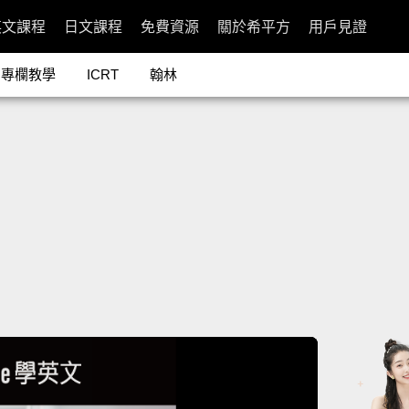
英文課程
日文課程
免費資源
關於希平方
用戶見證
專欄教學
ICRT
翰林