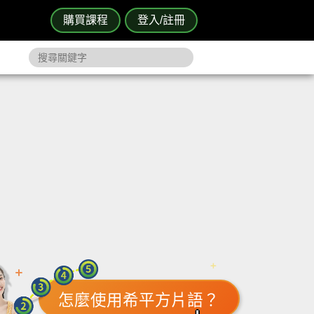
購買課程
登入/註冊
怎麼使用希平方片語？