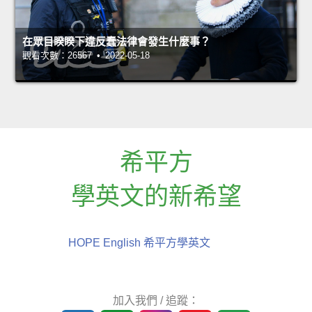
在眾目睽睽下違反蠢法律會發生什麼事？
觀看次數：26567 • 2022-05-18
希平方
學英文的新希望
HOPE English 希平方學英文
加入我們 / 追蹤：