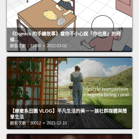
《Domics 的手繪故事》當你不小心說『你也是』的時
候…
觀看次數：31680 • 2022-03-02
【療癒系田園 VLOG】平凡生活的美－－談社群媒體與簡
單生活
觀看次數：30012 • 2021-12-10