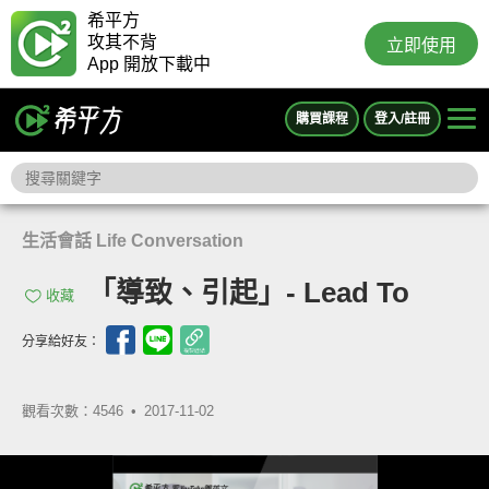
希平方
攻其不背
立即使用
App 開放下載中
購買課程
登入/註冊
生活會話 Life Conversation
「導致、引起」- Lead To
收藏
分享給好友：
觀看次數：4546 •
2017-11-02