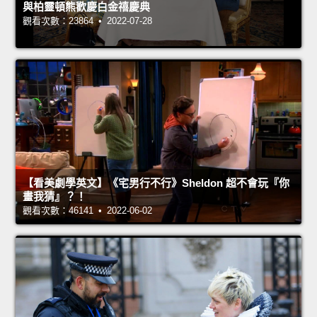
與柏靈頓熊歡慶白金禧慶典
觀看次數：23864 • 2022-07-28
【看美劇學英文】《宅男行不行》Sheldon 超不會玩『你
畫我猜』？！
觀看次數：46141 • 2022-06-02