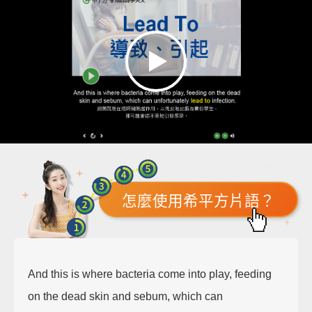
怎麼使用希平方片語？
And this is where bacteria come into play, feeding
on the dead skin and sebum, which can