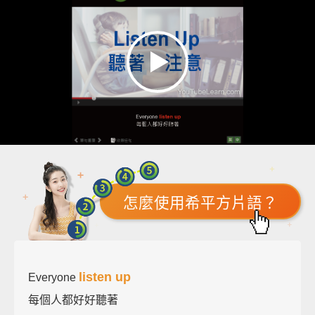
怎麼使用希平方片語？
listen up
Everyone
每個人都好好聽著