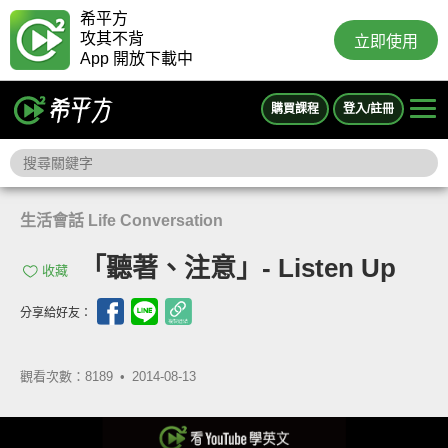
希平方
攻其不背
立即使用
App 開放下載中
購買課程
登入/註冊
生活會話 Life Conversation
「聽著、注意」- Listen Up
收藏
分享給好友：
觀看次數：8189 •
2014-08-13