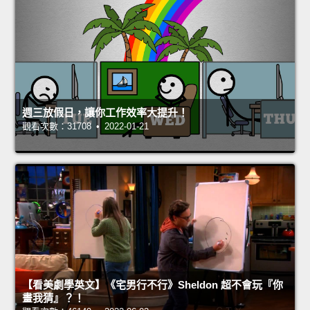
週三放假日，讓你工作效率大提升！
觀看次數：31708 • 2022-01-21
【看美劇學英文】《宅男行不行》Sheldon 超不會玩『你
畫我猜』？！