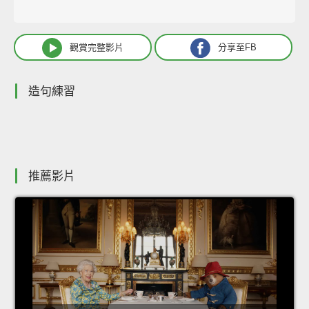
觀賞完整影片
分享至FB
造句練習
推薦影片