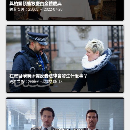
與柏靈頓熊歡慶白金禧慶典
觀看次數：23865 • 2022-07-28
在眾目睽睽下違反蠢法律會發生什麼事？
觀看次數：26567 • 2022-05-18