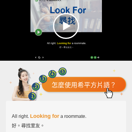
怎麼使用希平方片語？
Looking for
All right.
a roommate.
好。尋找室友。