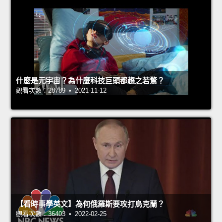
什麼是元宇宙？為什麼科技巨頭都趨之若鶩？
觀看次數：28789 • 2021-11-12
【看時事學英文】為何俄羅斯要攻打烏克蘭？
觀看次數：36403 • 2022-02-25