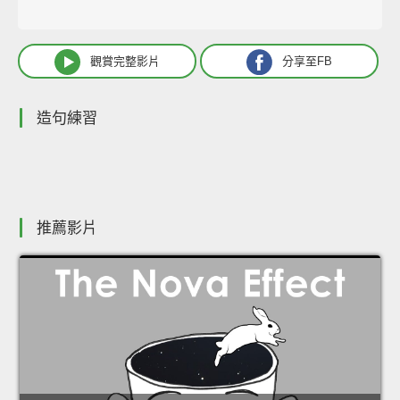
觀賞完整影片
分享至FB
造句練習
推薦影片