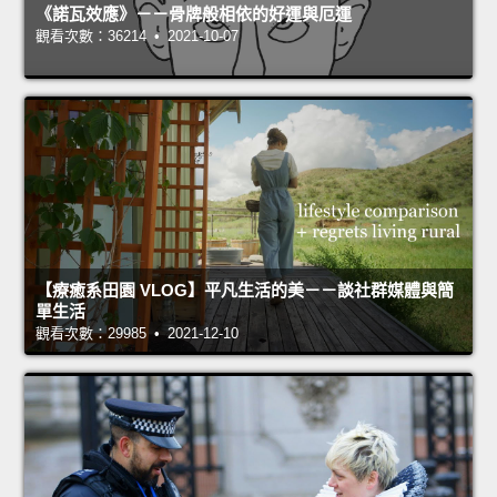
《諾瓦效應》－－骨牌般相依的好運與厄運
觀看次數：36214 • 2021-10-07
【療癒系田園 VLOG】平凡生活的美－－談社群媒體與簡
單生活
觀看次數：29985 • 2021-12-10