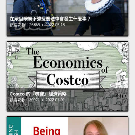
在眾目睽睽下違反蠢法律會發生什麼事？
觀看次數：26533 • 2022-05-18
Costco 的『尋寶』經濟策略
觀看次數：30021 • 2022-07-01