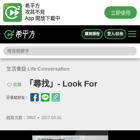
希平方
攻其不背
立即使用
App 開放下載中
購買課程
登入/註冊
生活會話 Life Conversation
「尋找」- Look For
收藏
分享給好友：
觀看次數：3862 •
2017-03-16