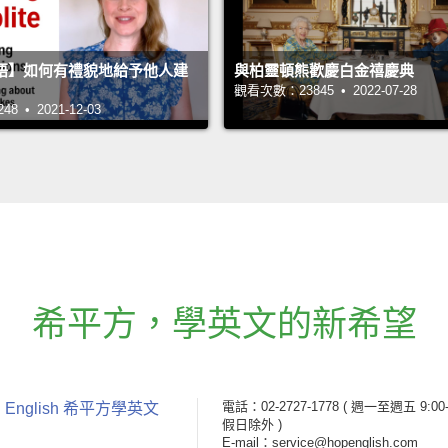
語】如何有禮貌地給予他人建
與柏靈頓熊歡慶白金禧慶典
觀看次數：23845 • 2022-07-28
 • 2021-12-03
希平方
，
學英文的新希望
電話：02-2727-1778
( 週一至週五 9:00-
 English 希平方學英文
假日除外 )
E-mail：service@hopenglish.com