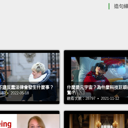
造句
下違反蠢法律會發生什麼事？
什麼是元宇宙？為什麼科技巨頭
鶩？
 • 2022-05-18
觀看次數：28797 • 2021-11-12