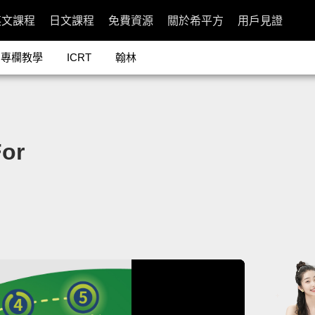
英文課程
日文課程
免費資源
關於希平方
用戶見證
專欄教學
ICRT
翰林
or