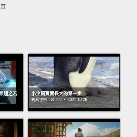
練習
都趨之若
小企鵝寶寶長大的第一步
觀看次數：28232 • 2021-10-29