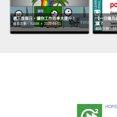
週三放假日，讓你工作效率大提升！
【一分鐘英
議？
觀看次數：31688 • 2022-01-21
觀看次數：37248
HOPE