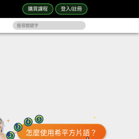
購買課程
登入/註冊
怎麼使用希平方片語？