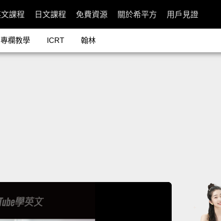
英文課程
日文課程
免費資源
關於希平方
用戶見證
專欄教學
ICRT
翰林