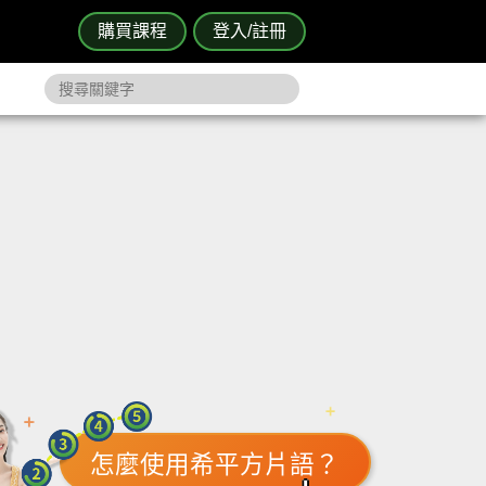
購買課程
登入/註冊
怎麼使用希平方片語？