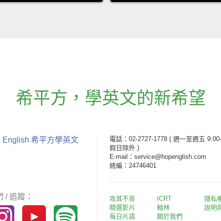
希平方
，
學英文的新希望
電話：02-2727-1778
( 週一至週五 9:00-
 English 希平方學英文
假日除外 )
E-mail：service@hopenglish.com
統編：24746401
 / 追蹤：
攻其不背
ICRT
隱私
精選影片
翰林
說明
每日片語
關於我們