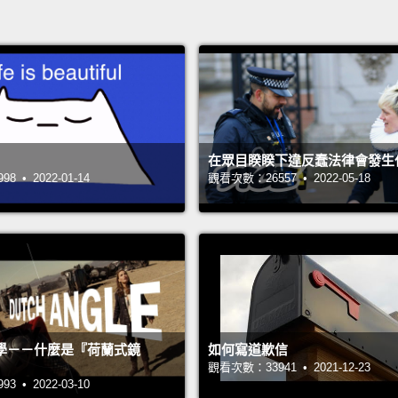
在眾目睽睽下違反蠢法律會發生
 • 2022-01-14
觀看次數：26557 • 2022-05-18
學－－什麼是『荷蘭式鏡
如何寫道歉信
觀看次數：33941 • 2021-12-23
 • 2022-03-10