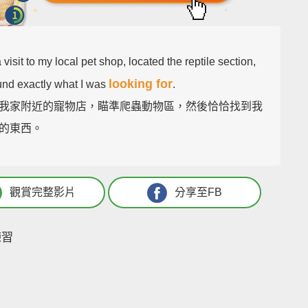
a visit to my local pet shop, located the reptile section,
looking for
und exactly what I was
.
我家附近的寵物店，瞄準爬蟲動物區，然後恰恰找到我
的東西。
觀賞完整影片
分享至FB
練習