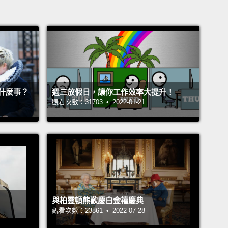
什麼事？
週三放假日，讓你工作效率大提升！
觀看次數：31703 • 2022-01-21
與柏靈頓熊歡慶白金禧慶典
觀看次數：23861 • 2022-07-28