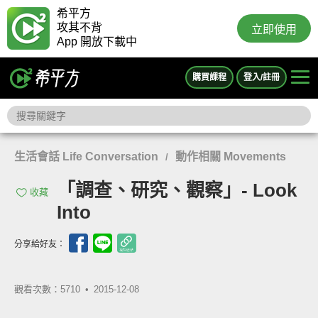
希平方
攻其不背
立即使用
App 開放下載中
購買課程
登入/註冊
生活會話 Life Conversation
動作相關 Movements
/
「調查、研究、觀察」- Look
收藏
Into
分享給好友：
觀看次數：5710 •
2015-12-08