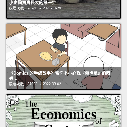
小企鵝寶寶長大的第一步
觀看次數：28240 • 2021-10-29
《Domics 的手繪故事》當你不小心說『你也是』的時
候…
觀看次數：31663 • 2022-03-02