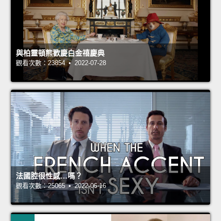
與柏靈頓熊歡慶白金禧慶典
觀看次數：23854 • 2022-07-28
法國腔很性感…嗎？
觀看次數：25065 • 2022-06-16