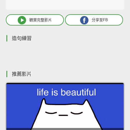
觀賞完整影片
分享至FB
造句練習
推薦影片