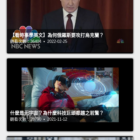
【看時事學英文】為何俄羅斯要攻打烏克蘭？
觀看次數：36404 • 2022-02-25
什麼是元宇宙？為什麼科技巨頭都趨之若鶩？
觀看次數：28790 • 2021-11-12