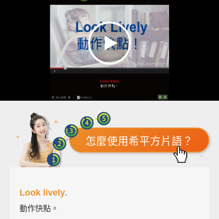
怎麼使用希平方片語？
Look lively
.
動作快點。