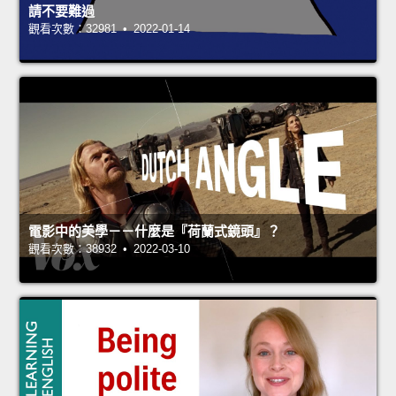
請不要難過
觀看次數：32981 • 2022-01-14
電影中的美學－－什麼是『荷蘭式鏡頭』？
觀看次數：38932 • 2022-03-10