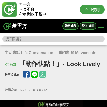
希平方
攻其不背
立即使用
App 開放下載中
購買課程
登入/註冊
生活會話 Life Conversation
動作相關 Movements
/
「動作快點！」- Look Lively
收藏
分享給好友：
觀看次數：5656 •
2014-03-12