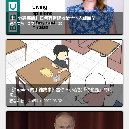
【一分鐘英語】如何有禮貌地給予他人建議？
觀看次數：37244 • 2021-12-03
《Domics 的手繪故事》當你不小心說『你也是』的時
候…
觀看次數：31653 • 2022-03-02