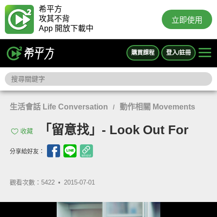
希平方
攻其不背
立即使用
App 開放下載中
購買課程
登入/註冊
生活會話 Life Conversation
動作相關 Movements
/
「留意找」- Look Out For
收藏
分享給好友：
觀看次數：5422 •
2015-07-01