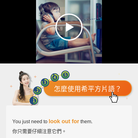
怎麼使用希平方片語？
look out for
You just need to
them.
你只需要仔細注意它們。