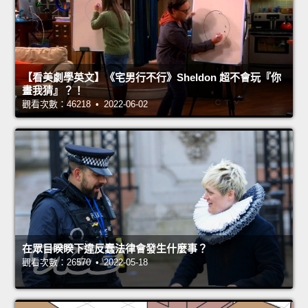
【看美劇學英文】《宅男行不行》Sheldon 超不會玩『你
畫我猜』？！
觀看次數：46218 • 2022-06-02
在眾目睽睽下違反蠢法律會發生什麼事？
觀看次數：26570 • 2022-05-18