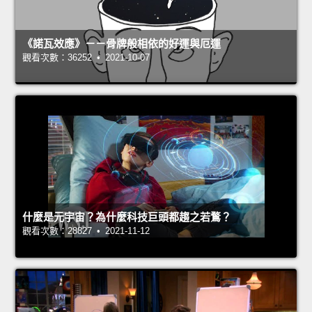
《諾瓦效應》－－骨牌般相依的好運與厄運
觀看次數：36252 • 2021-10-07
什麼是元宇宙？為什麼科技巨頭都趨之若鶩？
觀看次數：28827 • 2021-11-12