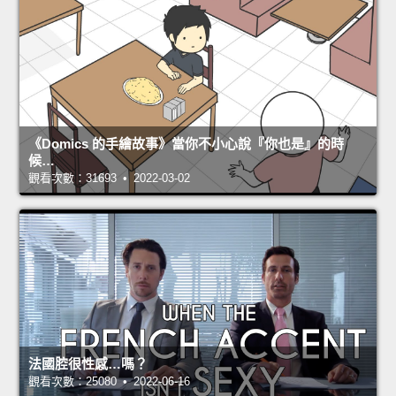
《Domics 的手繪故事》當你不小心說『你也是』的時
候…
觀看次數：31693 • 2022-03-02
法國腔很性感…嗎？
觀看次數：25080 • 2022-06-16