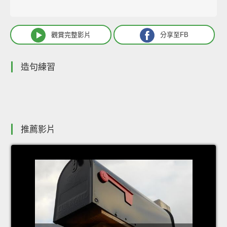
觀賞完整影片
分享至FB
造句練習
推薦影片