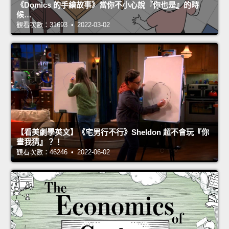
《Domics 的手繪故事》當你不小心說『你也是』的時
候…
觀看次數：31693 • 2022-03-02
【看美劇學英文】《宅男行不行》Sheldon 超不會玩『你
畫我猜』？！
觀看次數：46246 • 2022-06-02