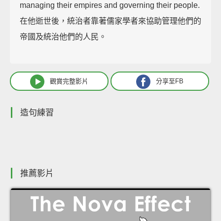
managing their empires and governing their people.
在他逝世後，統治者靠著儒家學者來協助管理他們的
帝國及統治他們的人民。
觀賞完整影片
分享至FB
造句練習
推薦影片