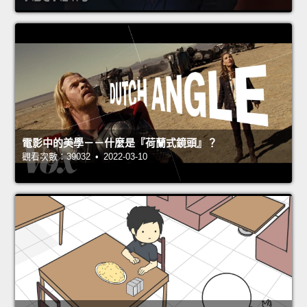
電影中的美學－－什麼是『荷蘭式鏡頭』？
觀看次數：39032 • 2022-03-10