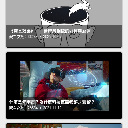
《諾瓦效應》－－骨牌般相依的好運與厄運
觀看次數：36254 • 2021-10-07
什麼是元宇宙？為什麼科技巨頭都趨之若鶩？
觀看次數：28834 • 2021-11-12