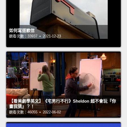
如何寫道歉信
觀看次數：33937 • 2021-12-23
【看美劇學英文】《宅男行不行》Sheldon 超不會玩『你
畫我猜』？！
觀看次數：46055 • 2022-06-02