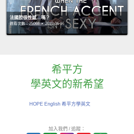
法國腔很性感…嗎？
觀看次數：25068 • 2022-06-16
希平方
學英文的新希望
HOPE English 希平方學英文
加入我們 / 追蹤：