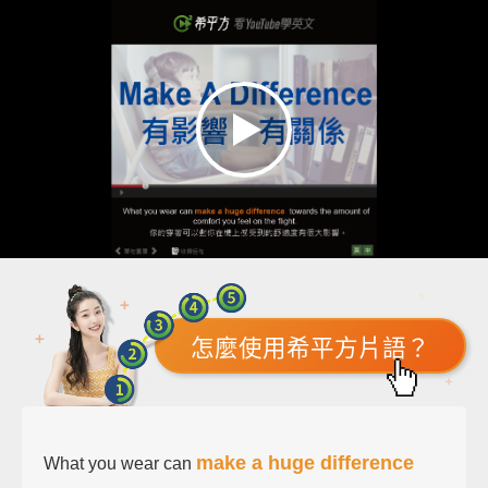
怎麼使用希平方片語？
make a huge difference
What you wear can