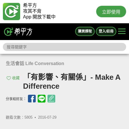
希平方
攻其不背
立即使用
App 開放下載中
購買課程
登入/註冊
生活會話 Life Conversation
「有影響、有關係」- Make A
收藏
Difference
分享給好友：
觀看次數：5805 •
2016-07-29