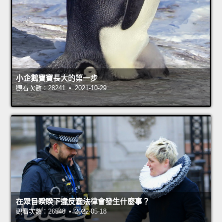
小企鵝寶寶長大的第一步
觀看次數：28241 • 2021-10-29
在眾目睽睽下違反蠢法律會發生什麼事？
觀看次數：26548 • 2022-05-18