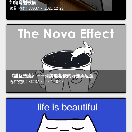
如何寫道歉信
觀看次數：33937 • 2021-12-23
《諾瓦效應》－－骨牌般相依的好運與厄運
觀看次數：36237 • 2021-10-07