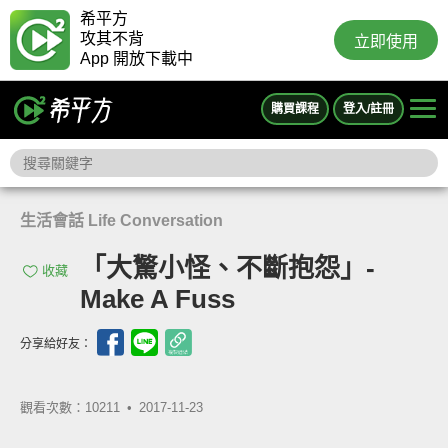
希平方
攻其不背
立即使用
App 開放下載中
購買課程
登入/註冊
生活會話 Life Conversation
「大驚小怪、不斷抱怨」-
收藏
Make A Fuss
分享給好友：
觀看次數：10211 •
2017-11-23