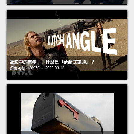
電影中的美學－－什麼是『荷蘭式鏡頭』？
觀看次數：38976 • 2022-03-10