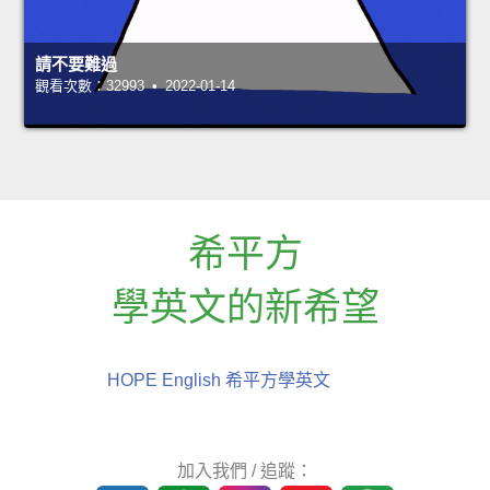
請不要難過
觀看次數：32993 • 2022-01-14
希平方
學英文的新希望
HOPE English 希平方學英文
加入我們 / 追蹤：