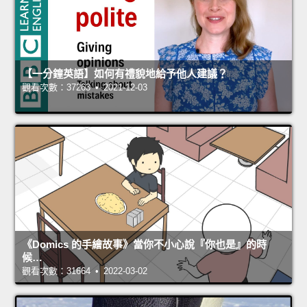
【一分鐘英語】如何有禮貌地給予他人建議？
觀看次數：37263 • 2021-12-03
《Domics 的手繪故事》當你不小心說『你也是』的時
候…
觀看次數：31664 • 2022-03-02