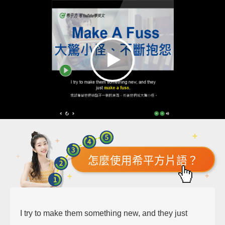
怎麼使用希平方片語？
I try to make them something new, and they just