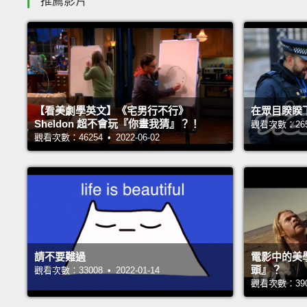
推薦影片
【看美劇學英文】《宅男行不行》
在眾目睽睽
Sheldon 超不會玩『你畫我猜』？！
觀看次數：26571
觀看次數：46254 • 2022-06-02
請不要難過
電影中的美
頭』？
觀看次數：33008 • 2022-01-14
觀看次數：39032