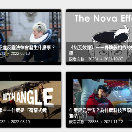
下違反蠢法律會發生什麼事？
《諾瓦效應》－－骨牌般相依的
運
 • 2022-05-18
觀看次數：36254 • 2021-10-07
學－－什麼是『荷蘭式鏡
什麼是元宇宙？為什麼科技巨頭
鶩？
 • 2022-03-10
觀看次數：28835 • 2021-11-12