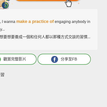
make a practice of
, I wanna
engaging anybody in
y...
想要想要養成一個和任何人都以那種方式交談的習慣...
觀賞完整影片
分享至FB
練習