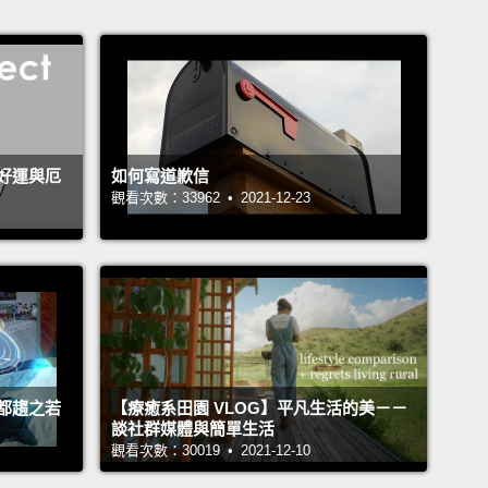
好運與厄
如何寫道歉信
觀看次數：33962 • 2021-12-23
都趨之若
【療癒系田園 VLOG】平凡生活的美－－
談社群媒體與簡單生活
觀看次數：30019 • 2021-12-10