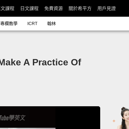
英文課程
日文課程
免費資源
關於希平方
用戶見證
專欄教學
ICRT
翰林
 A Practice Of