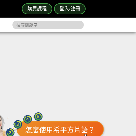
購買課程
登入/註冊
怎麼使用希平方片語？