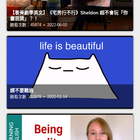
【看美劇學英文】《宅男行不行》Sheldon 超不會玩『你
畫我猜』？！
觀看次數：45874 • 2022-06-02
請不要難過
觀看次數：32978 • 2022-01-14