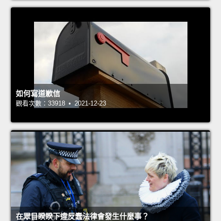
如何寫道歉信
觀看次數：33918 • 2021-12-23
在眾目睽睽下違反蠢法律會發生什麼事？