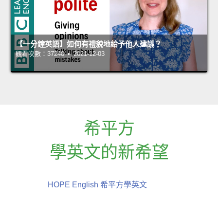
【一分鐘英語】如何有禮貌地給予他人建議？
觀看次數：37240 • 2021-12-03
希平方
學英文的新希望
HOPE English 希平方學英文