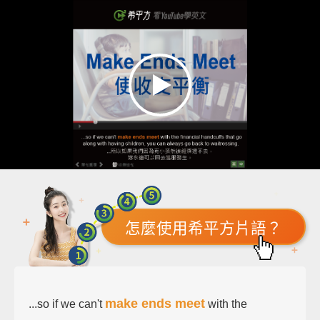
怎麼使用希平方片語？
make ends meet
...so if we can't
with the