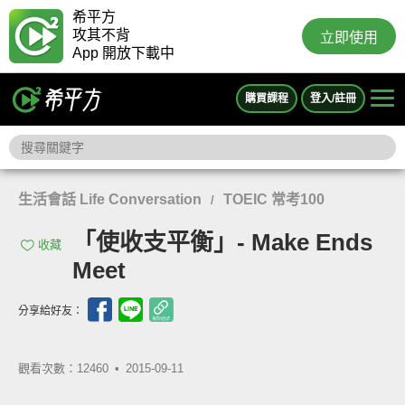
希平方
攻其不背
立即使用
App 開放下載中
購買課程
登入/註冊
生活會話 Life Conversation
TOEIC 常考100
/
「使收支平衡」- Make Ends
收藏
Meet
分享給好友：
觀看次數：12460 •
2015-09-11