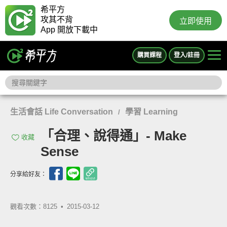
希平方
攻其不背
立即使用
App 開放下載中
購買課程
登入/註冊
生活會話 Life Conversation
學習 Learning
/
「合理、說得通」- Make
收藏
Sense
分享給好友：
觀看次數：8125 •
2015-03-12