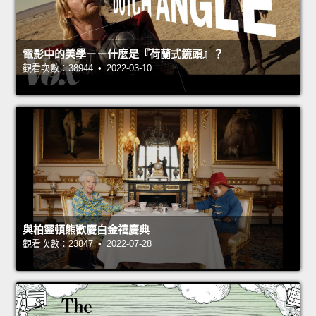
電影中的美學－－什麼是『荷蘭式鏡頭』？
觀看次數：38944 • 2022-03-10
與柏靈頓熊歡慶白金禧慶典
觀看次數：23847 • 2022-07-28