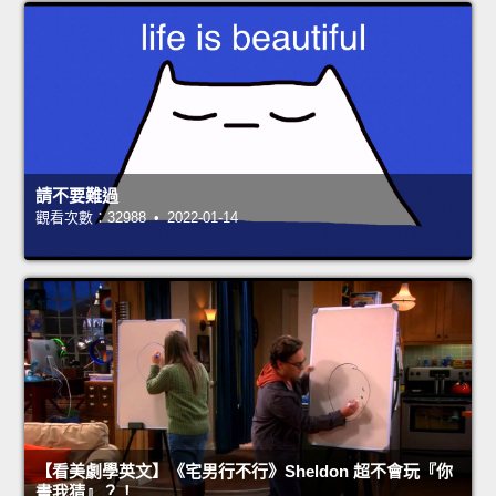
請不要難過
觀看次數：32988 • 2022-01-14
【看美劇學英文】《宅男行不行》Sheldon 超不會玩『你
畫我猜』？！