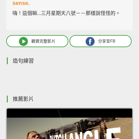
sense
.
嗨！這個嘛...三月星期天八號－－那樣說怪怪的。
觀賞完整影片
分享至FB
造句練習
推薦影片