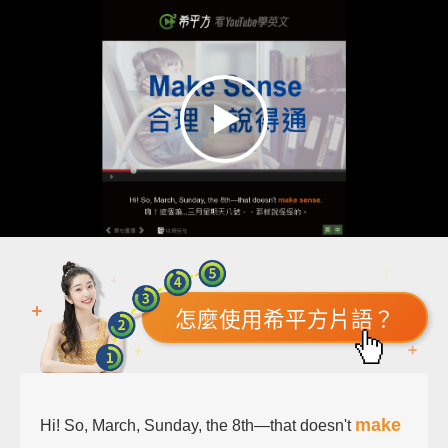
怎麼使用希平方片語？
make
Hi! So, March, Sunday, the 8th—that doesn't