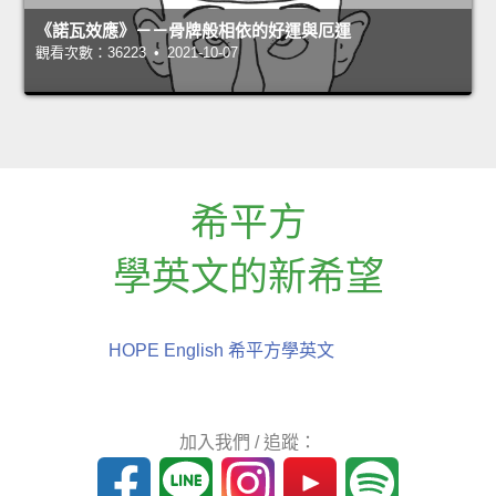
《諾瓦效應》－－骨牌般相依的好運與厄運
觀看次數：36223 • 2021-10-07
希平方
學英文的新希望
HOPE English 希平方學英文
加入我們 / 追蹤：