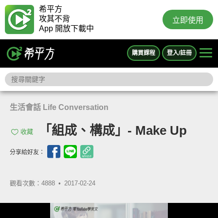
希平方
攻其不背
立即使用
App 開放下載中
購買課程
登入/註冊
生活會話 Life Conversation
「組成、構成」- Make Up
收藏
分享給好友：
觀看次數：4888 •
2017-02-24