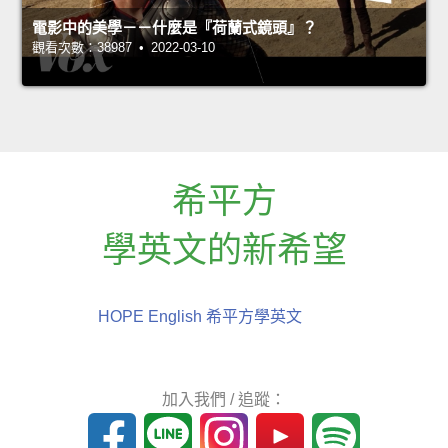
電影中的美學－－什麼是『荷蘭式鏡頭』？
觀看次數：38987 • 2022-03-10
希平方
學英文的新希望
HOPE English 希平方學英文
加入我們 / 追蹤：