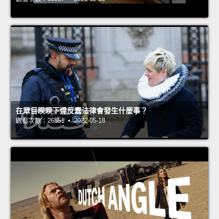
在眾目睽睽下違反蠢法律會發生什麼事？
觀看次數：26551 • 2022-05-18