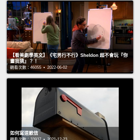
【看美劇學英文】《宅男行不行》Sheldon 超不會玩『你
畫我猜』？！
觀看次數：46055 • 2022-06-02
如何寫道歉信
觀看次數：33937 • 2021-12-23