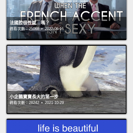
法國腔很性感…嗎？
觀看次數：25068 • 2022-06-16
小企鵝寶寶長大的第一步
觀看次數：28242 • 2021-10-29