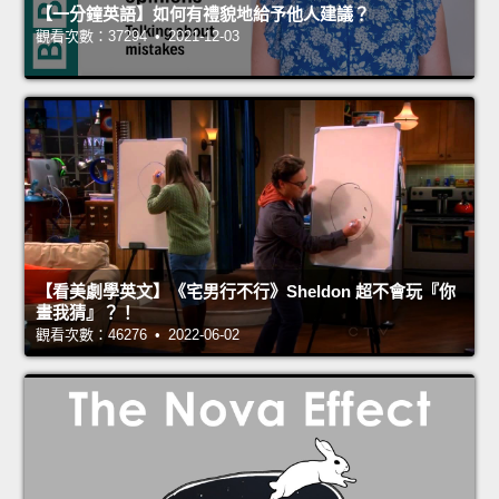
【一分鐘英語】如何有禮貌地給予他人建議？
觀看次數：37294 • 2021-12-03
【看美劇學英文】《宅男行不行》Sheldon 超不會玩『你
畫我猜』？！
觀看次數：46276 • 2022-06-02