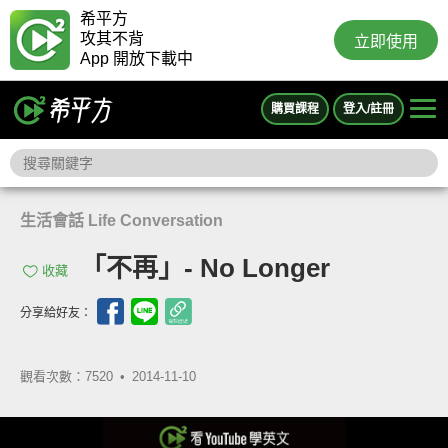
希平方
攻其不背
立即使用
App 開放下載中
購買課程
登入/註冊
生活會話 Life Conversation
「不再」- No Longer
收藏
分享給好友：
觀看次數：7520 •
2014-11-10