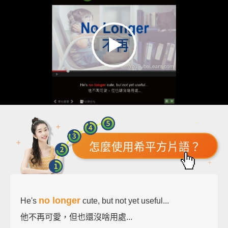
怎麼使用希平方片語？
no longer
He's
cute, but not yet useful...
他不再可愛，但也還沒啥用處...