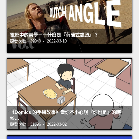
電影中的美學－－什麼是『荷蘭式鏡頭』？
觀看次數：39040 • 2022-03-10
《Domics 的手繪故事》當你不小心說『你也是』的時
候…
觀看次數：31696 • 2022-03-02