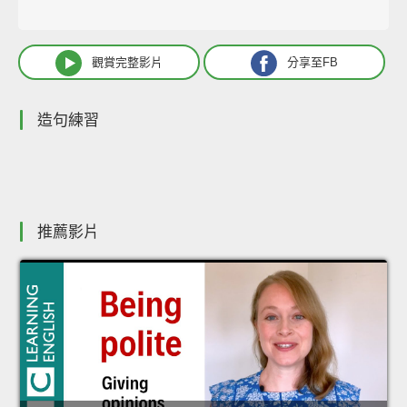
觀賞完整影片
分享至FB
造句練習
推薦影片