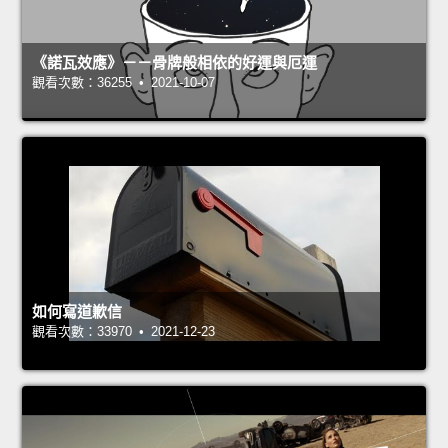
《諾瓦效應》－－骨牌般相依的好運與厄運
觀看次數：36255 • 2021-10-07
如何寫道歉信
觀看次數：33970 • 2021-12-23