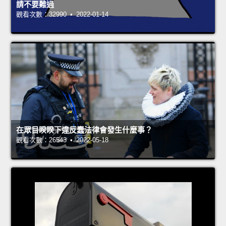
請不要難過
觀看次數：32990 • 2022-01-14
在眾目睽睽下違反蠢法律會發生什麼事？
觀看次數：26543 • 2022-05-18