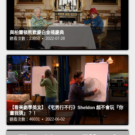
與柏靈頓熊歡慶白金禧慶典
觀看次數：23850 • 2022-07-28
【看美劇學英文】《宅男行不行》Sheldon 超不會玩『你
畫我猜』？！
觀看次數：46031 • 2022-06-02