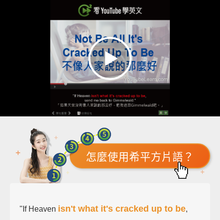
怎麼使用希平方片語？
isn't what it's cracked up to be
"If Heaven
,