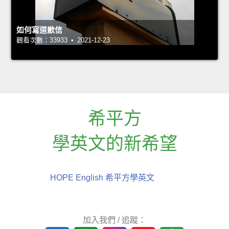
如何寫道歉信
觀看次數：33933 • 2021-12-23
希平方
學英文的新希望
HOPE English 希平方學英文
加入我們 / 追蹤：