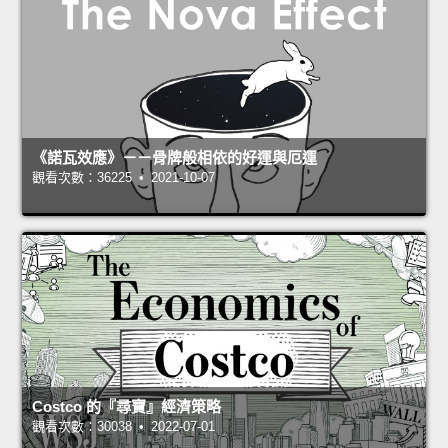
《諾瓦效應》－－骨牌般相依的好運與厄運
觀看次數：36225 • 2021-10-07
Costco 的『尋寶』經濟策略
觀看次數：30038 • 2022-07-01