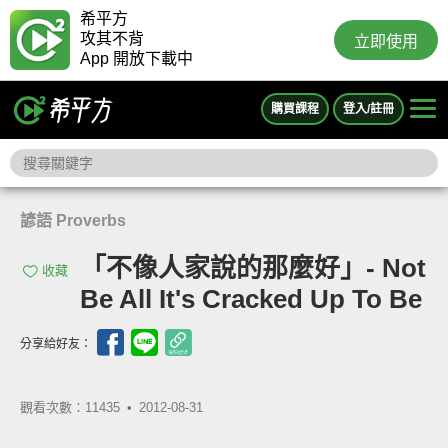
希平方
攻其不背
立即使用
App 開放下載中
購買課程
登入/註冊
諺語 Proverbs
「不像人家說的那麼好」- Not
收藏
Be All It's Cracked Up To Be
分享給好友：
觀看次數：11435 •
2012-08-31