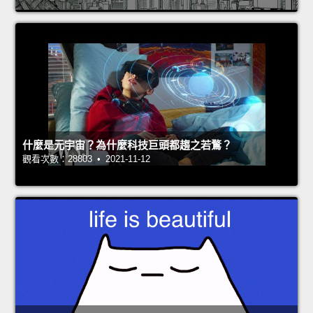
什麼是元宇宙？為什麼科技巨頭都趨之若鶩？
觀看次數：28803 • 2021-11-12