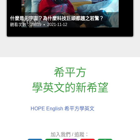
什麼是元宇宙？為什麼科技巨頭都趨之若鶩？
觀看次數：28819 • 2021-11-12
希平方
學英文的新希望
HOPE English 希平方學英文
加入我們 / 追蹤：