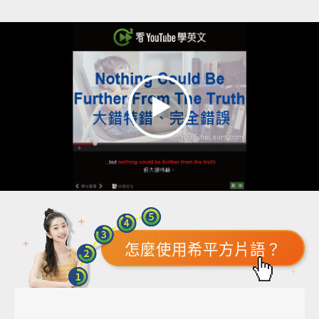
怎麼使用希平方片語？