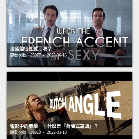
法國腔很性感…嗎？
觀看次數：25077 • 2022-06-16
電影中的美學－－什麼是『荷蘭式鏡頭』？
觀看次數：39010 • 2022-03-10