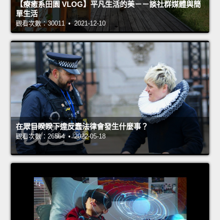
【療癒系田園 VLOG】平凡生活的美－－談社群媒體與簡
單生活
觀看次數：30011 • 2021-12-10
在眾目睽睽下違反蠢法律會發生什麼事？
觀看次數：26564 • 2022-05-18