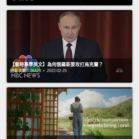
【看時事學英文】為何俄羅斯要攻打烏克蘭？
觀看次數：36428 • 2022-02-25