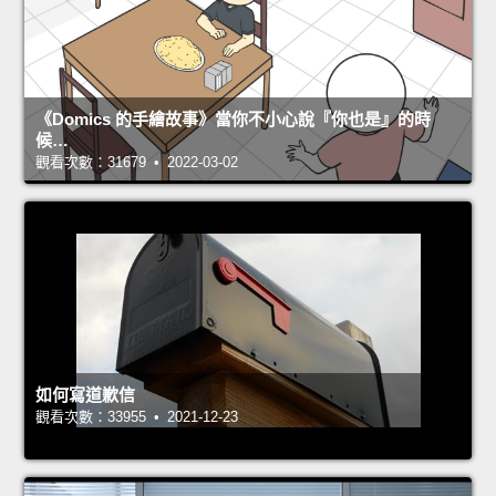
《Domics 的手繪故事》當你不小心說『你也是』的時
候…
觀看次數：31679 • 2022-03-02
如何寫道歉信
觀看次數：33955 • 2021-12-23