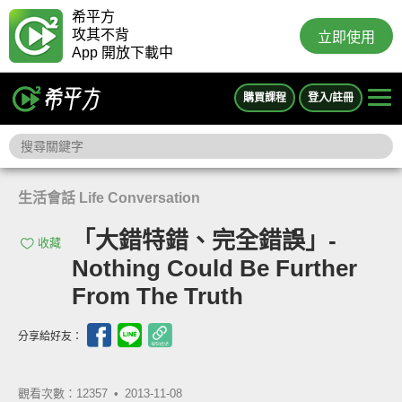
希平方
攻其不背
立即使用
App 開放下載中
購買課程
登入/註冊
生活會話 Life Conversation
「大錯特錯、完全錯誤」-
收藏
Nothing Could Be Further
From The Truth
分享給好友：
觀看次數：12357 •
2013-11-08