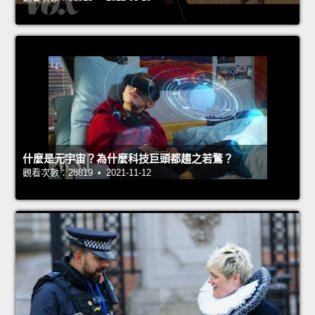
什麼是元宇宙？為什麼科技巨頭都趨之若鶩？
觀看次數：28819 • 2021-11-12