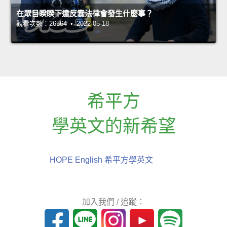
在眾目睽睽下違反蠢法律會發生什麼事？
觀看次數：26564 • 2022-05-18
希平方
學英文的新希望
HOPE English 希平方學英文
加入我們 / 追蹤：