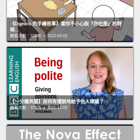
《Domics 的手繪故事》當你不小心說『你也是』的時
候…
觀看次數：31680 • 2022-03-02
【一分鐘英語】如何有禮貌地給予他人建議？
觀看次數：37275 • 2021-12-03