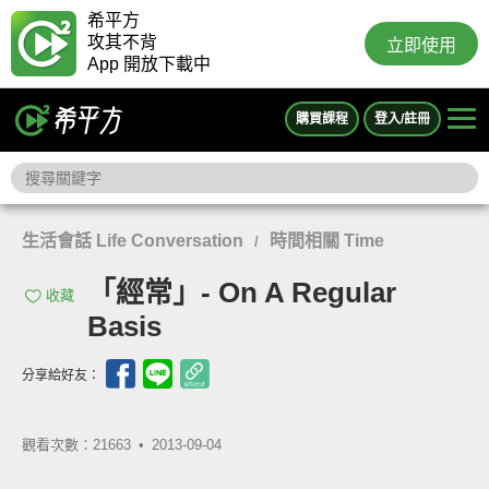
希平方
攻其不背
立即使用
App 開放下載中
購買課程
登入/註冊
生活會話 Life Conversation
時間相關 Time
/
「經常」- On A Regular
收藏
Basis
分享給好友：
觀看次數：21663 •
2013-09-04