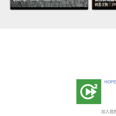
觀看次數：29992
HOPE
加入我們