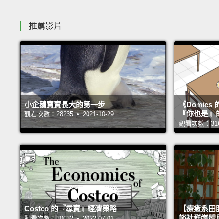
推薦影片
小企鵝寶寶長大的第一步
《Domic
『你也是』
觀看次數：28235 • 2021-10-29
觀看次數：31660
Costco 的『尋寶』經濟策略
【療癒系田園
談社群媒體
觀看次數：30032 • 2022-07-01