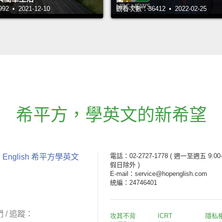
 • 2021-12-10
觀看次數：36412 • 2022-02-25
希平方
，
學英文的新希望
電話：02-2727-1778
( 週一至週五 9:00-
 English 希平方學英文
假日除外 )
E-mail：service@hopenglish.com
統編：24746401
 / 追蹤：
攻其不背
ICRT
隱私