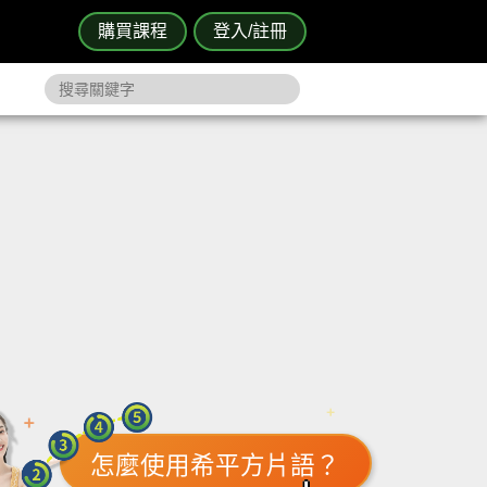
購買課程
登入/註冊
怎麼使用希平方片語？