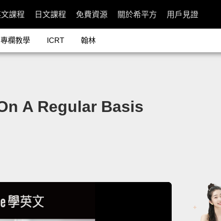
英文課程
日文課程
免費資源
關於希平方
用戶見證
專欄教學
ICRT
翰林
 Regular Basis