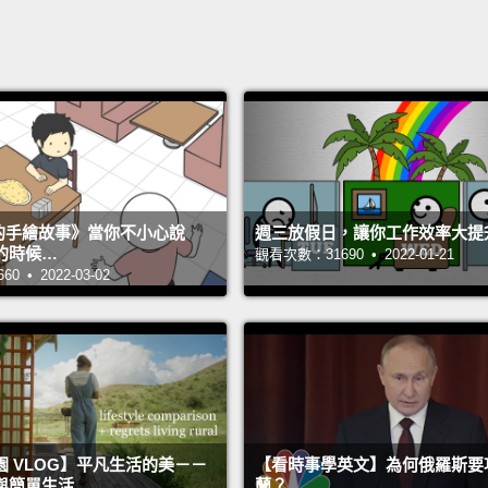
s 的手繪故事》當你不小心說
週三放假日，讓你工作效率大提
的時候…
觀看次數：31690 • 2022-01-21
 • 2022-03-02
 VLOG】平凡生活的美－－
【看時事學英文】為何俄羅斯要
與簡單生活
蘭？