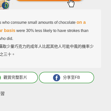
on a
lts who consume small amounts of chocolate
ar basis
were 30% less likely to have strokes than
who did.
經常攝取少量巧克力的成年人比起其他人可能中風的機率少
之三十。
觀賞完整影片
分享至FB
練習