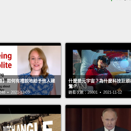
語】如何有禮貌地給予他人建
什麼是元宇宙？為什麼科技巨頭
鶩？
 • 2021-12-03
觀看次數：28801 • 2021-11-12