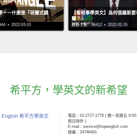
學－－什麼是『荷蘭式鏡
【看時事學英文】為何俄羅斯要
蘭？
 • 2022-03-10
觀看次數：36412 • 2022-02-25
希平方
，
學英文的新希望
電話：02-2727-1778
( 週一至週五 9:00-
 English 希平方學英文
假日除外 )
E-mail：service@hopenglish.com
統編：24746401