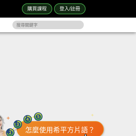
購買課程
登入/註冊
怎麼使用希平方片語？