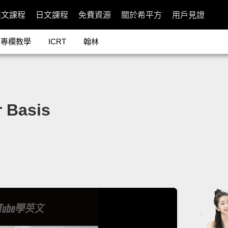
英文課程
日文課程
免費資源
關於希平方
用戶見證
專欄教學
ICRT
翰林
 Basis