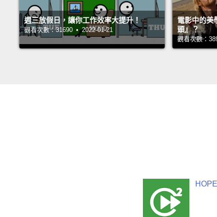
週三放假日，讓你工作效率大提升！
電影中的美
頭』？
觀看次數：31690 • 2022-01-21
觀看次數：38944
HOPE