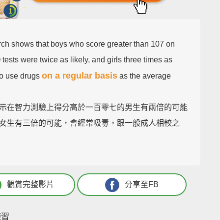
ch shows that boys who score greater than 107 on
Q tests were twice as likely, and girls three times as
on a regular basis
 to use drugs
as the average
示在智力測驗上得分高於一百零七的男生有兩倍的可能
女生有三倍的可能，會經常吸毒，跟一般成人相較之
觀賞完整影片
分享至FB
練習