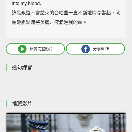
into my blood.
這段永遠不會結束的合唱曲一直不斷地嗡嗡響起，就
像靜脈點滴將美麗之液滴進我的血。
觀賞完整影片
分享至FB
造句練習
推薦影片