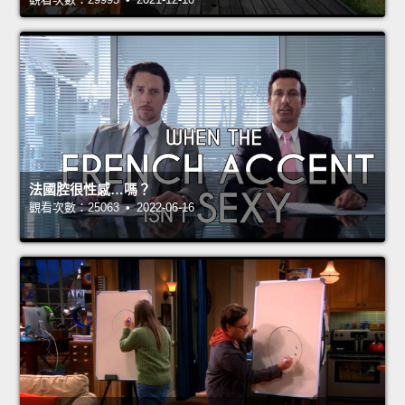
法國腔很性感…嗎？
觀看次數：25063 • 2022-06-16