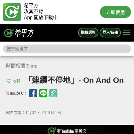
希平方
攻其不背
立即使用
App 開放下載中
購買課程
登入/註冊
時間相關 Time
「連續不停地」- On And On
收藏
分享給好友：
觀看次數：14732 •
2014-08-06