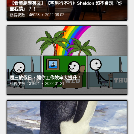
【看美劇學英文】《宅男行不行》Sheldon 超不會玩『你
畫我猜』？！
觀看次數：46023 • 2022-06-02
週三放假日，讓你工作效率大提升！
觀看次數：31694 • 2022-01-21