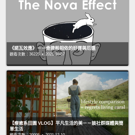
《諾瓦效應》－－骨牌般相依的好運與厄運
觀看次數：36225 • 2021-10-07
【療癒系田園 VLOG】平凡生活的美－－談社群媒體與簡
單生活
觀看次數：29995 • 2021-12-10