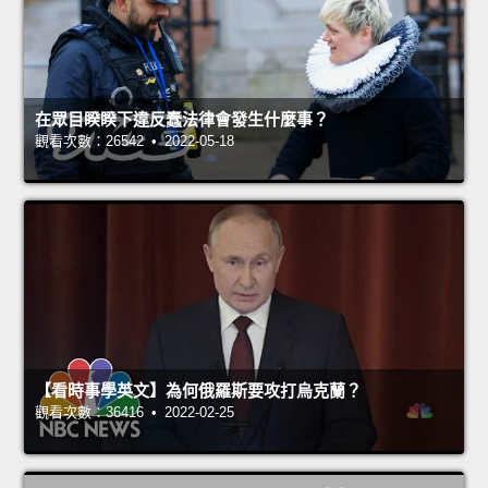
在眾目睽睽下違反蠢法律會發生什麼事？
觀看次數：26542 • 2022-05-18
【看時事學英文】為何俄羅斯要攻打烏克蘭？
觀看次數：36416 • 2022-02-25