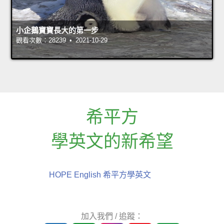
小企鵝寶寶長大的第一步
觀看次數：28239 • 2021-10-29
希平方
學英文的新希望
HOPE English 希平方學英文
加入我們 / 追蹤：