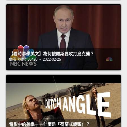
【看時事學英文】為何俄羅斯要攻打烏克蘭？
觀看次數：36420 • 2022-02-25
電影中的美學－－什麼是『荷蘭式鏡頭』？