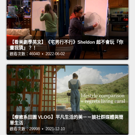
【看美劇學英文】《宅男行不行》Sheldon 超不會玩『你
畫我猜』？！
觀看次數：46040 • 2022-06-02
【療癒系田園 VLOG】平凡生活的美－－談社群媒體與簡
單生活
觀看次數：29998 • 2021-12-10