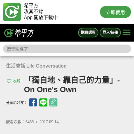
希平方
攻其不背
立即使用
App 開放下載中
購買課程
登入/註冊
生活會話 Life Conversation
「獨自地、靠自己的力量」-
收藏
On One's Own
分享給好友：
觀看次數：6465 •
2017-09-14