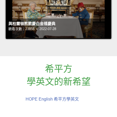
與柏靈頓熊歡慶白金禧慶典
觀看次數：23856 • 2022-07-28
希平方
學英文的新希望
HOPE English 希平方學英文