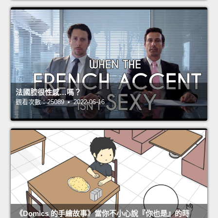
法國腔很性感…嗎？
觀看次數：25089 • 2022-06-16
《Domics 的手繪故事》當你不小心說『你也是』的時