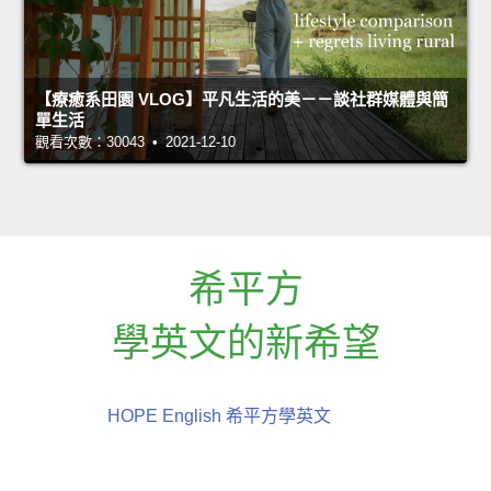
【療癒系田園 VLOG】平凡生活的美－－談社群媒體與簡
單生活
觀看次數：30043 • 2021-12-10
希平方
學英文的新希望
HOPE English 希平方學英文