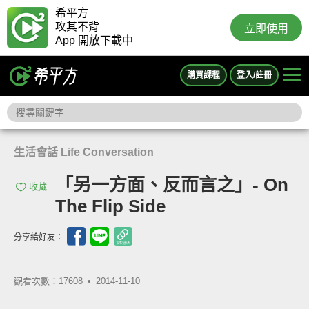
希平方
攻其不背
立即使用
App 開放下載中
購買課程
登入/註冊
生活會話 Life Conversation
「另一方面、反而言之」- On
收藏
The Flip Side
分享給好友：
觀看次數：17608 •
2014-11-10