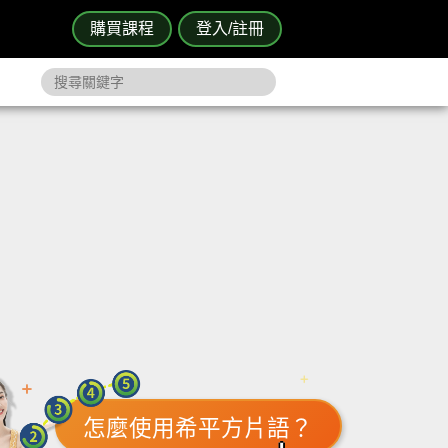
購買課程
登入/註冊
怎麼使用希平方片語？