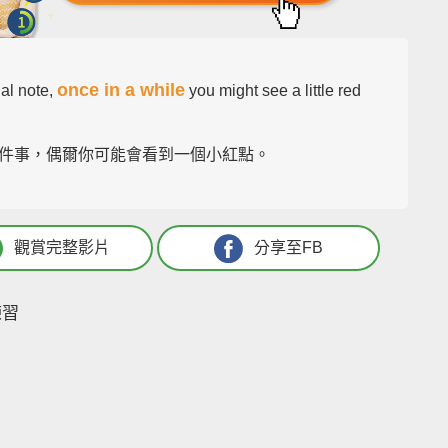
once in a while
nal note,
you might see a little red
件事，偶爾你可能會看到一個小紅點。
觀賞完整影片
分享至FB
練習