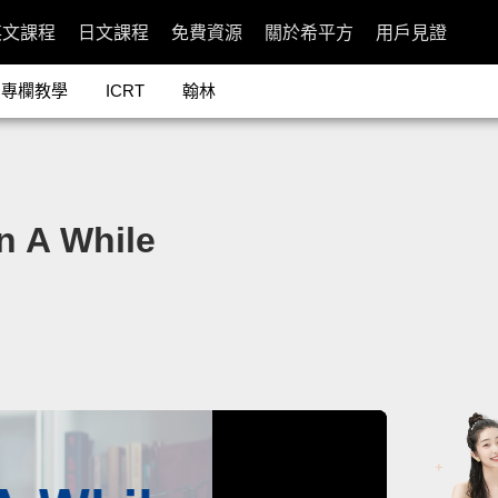
英文課程
日文課程
免費資源
關於希平方
用戶見證
專欄教學
ICRT
翰林
A While