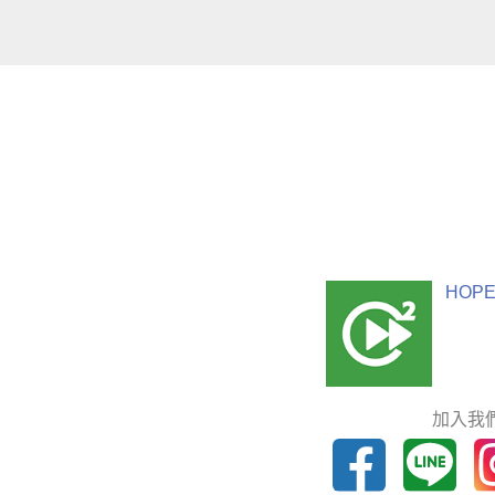
HOPE
加入我們