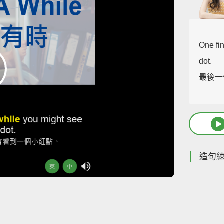
One fi
dot.
最後一
造句