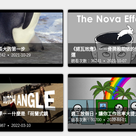
長大的第一步
《諾瓦效應》－－骨牌般相依的
運
 • 2021-10-29
觀看次數：36241 • 2021-10-07
學－－什麼是『荷蘭式鏡
週三放假日，讓你工作效率大提
觀看次數：31700 • 2022-01-21
 • 2022-03-10