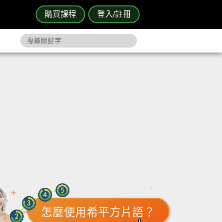
購買課程
登入/註冊
怎麼使用希平方片語？