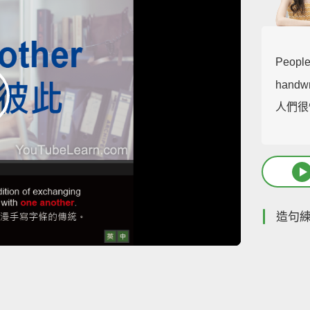
People
handwr
人們很
造句