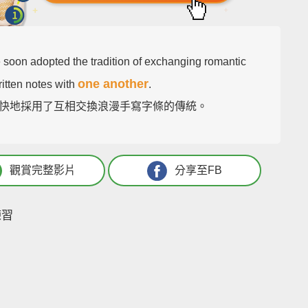
 soon adopted the tradition of exchanging romantic
one another
itten notes with
.
快地採用了互相交換浪漫手寫字條的傳統。
觀賞完整影片
分享至FB
練習