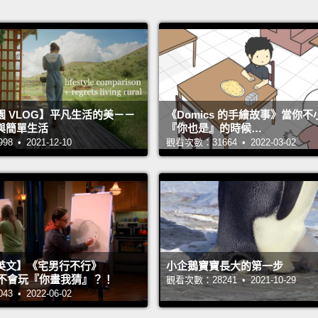
 VLOG】平凡生活的美－－
《Domics 的手繪故事》當你
與簡單生活
『你也是』的時候…
 • 2021-12-10
觀看次數：31664 • 2022-03-02
英文】《宅男行不行》
小企鵝寶寶長大的第一步
n 超不會玩『你畫我猜』？！
觀看次數：28241 • 2021-10-29
 • 2022-06-02