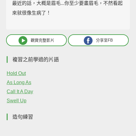
最近的話，大概是眉毛...你至少要畫眉毛，不然看起
來就很像生病了！
觀賞完整影片
分享至FB
複習之前學過的片語
Hold Out
As Long As
Call It A Day
Swell Up
造句練習