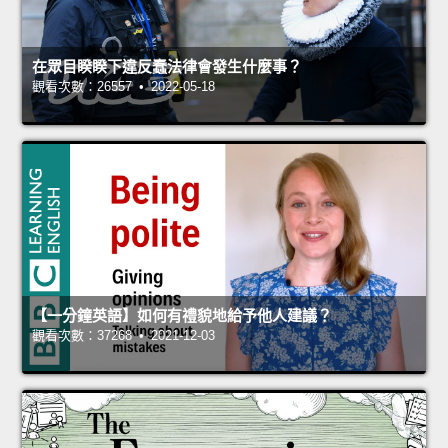
在眾目睽睽下違反蠢法律會發生什麼事？
觀看次數：26557 • 2022-05-18
【一分鐘英語】如何有禮貌地給予他人建議？
觀看次數：37268 • 2021-12-03