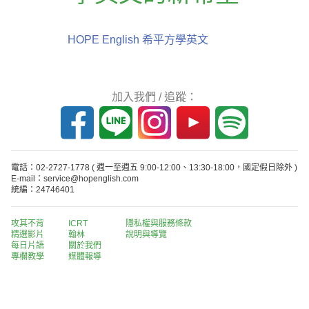
HOPE English 希平方學英文
加入我們 / 追蹤：
電話：02-2727-1778
( 週一至週五 9:00-12:00、13:30-18:00，國定假日除外 )
E-mail：service@hopenglish.com
統編：24746401
攻其不背
ICRT
隱私權與服務條款
精選影片
翰林
說明與導覽
每日片語
關於我們
專欄教學
媒體報導
版權所有 © 2013-2026 希平方科技股份有限公司 All Rights Reserved.