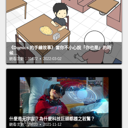
《Domics 的手繪故事》當你不小心說『你也是』的時
候…
觀看次數：31672 • 2022-03-02
什麼是元宇宙？為什麼科技巨頭都趨之若鶩？
觀看次數：28810 • 2021-11-12