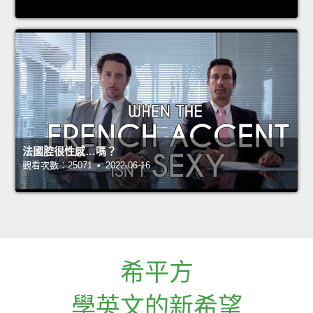
法國腔很性感…嗎？
觀看次數：25071 • 2022-06-16
希平方
學英文的新希望