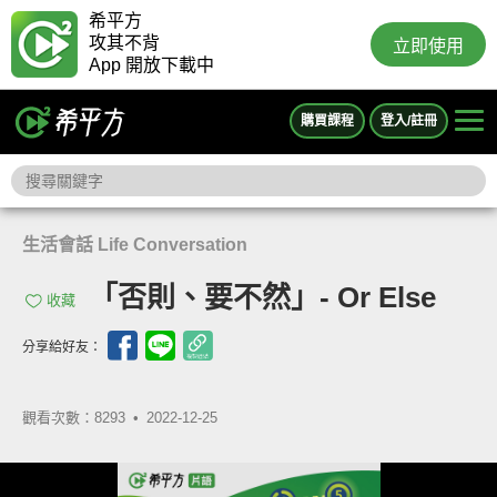
希平方
攻其不背
立即使用
App 開放下載中
購買課程
登入/註冊
生活會話 Life Conversation
「否則、要不然」- Or Else
收藏
分享給好友：
觀看次數：8293 •
2022-12-25