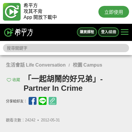
希平方
攻其不背
立即使用
App 開放下載中
購買課程
登入/註冊
生活會話 Life Conversation
校園 Campus
/
「一起胡鬧的好兄弟」-
收藏
Partner In Crime
分享給好友：
觀看次數：24242 •
2012-05-31