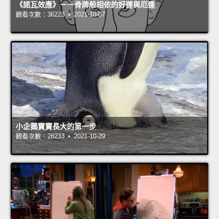
《諾瓦效應》－－骨牌般相依的好運與厄運
觀看次數：36223 • 2021-10-07
小企鵝寶寶長大的第一步
觀看次數：28233 • 2021-10-29