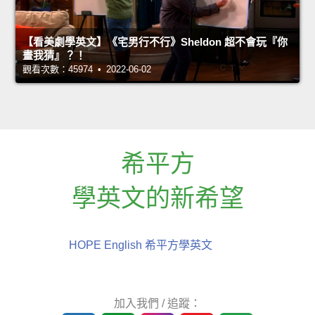
【看美劇學英文】《宅男行不行》Sheldon 超不會玩『你
畫我猜』？！
觀看次數：45974 • 2022-06-02
希平方
學英文的新希望
HOPE English 希平方學英文
加入我們 / 追蹤：