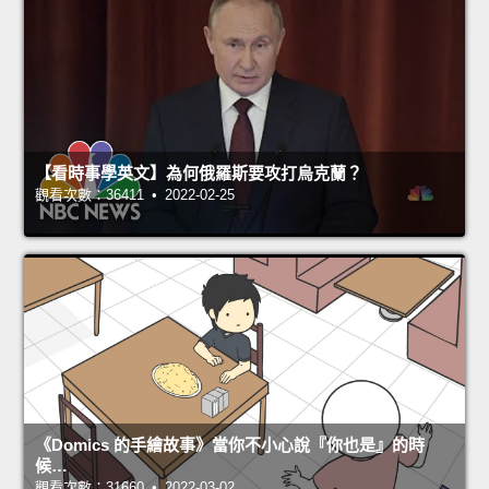
【看時事學英文】為何俄羅斯要攻打烏克蘭？
觀看次數：36411 • 2022-02-25
《Domics 的手繪故事》當你不小心說『你也是』的時
候…
觀看次數：31660 • 2022-03-02