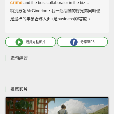
crime
and the best collaborator in the biz…
特別感謝McGinerton，我一起胡鬧的好兄弟同時也
是最棒的事業合夥人(biz是business的縮寫)。
觀賞完整影片
分享至FB
造句練習
推薦影片