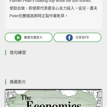
Farmer Peter's making hay while the sun shines.
使勁去做，即使那代表要全心全力投入。這兒，農夫
Peter在艷陽高照時正製作著乾草。
觀賞完整影片
分享至FB
造句練習
推薦影片