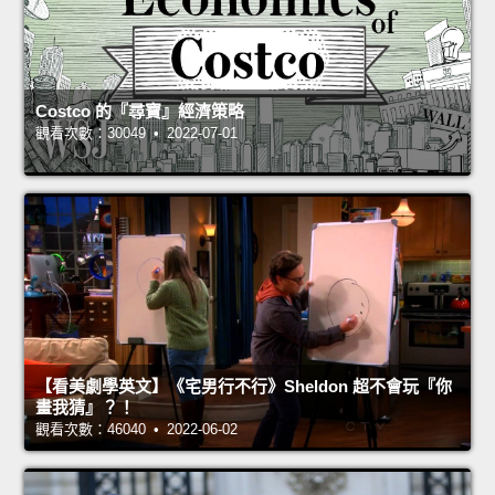
Costco 的『尋寶』經濟策略
觀看次數：30049 • 2022-07-01
【看美劇學英文】《宅男行不行》Sheldon 超不會玩『你
畫我猜』？！
觀看次數：46040 • 2022-06-02