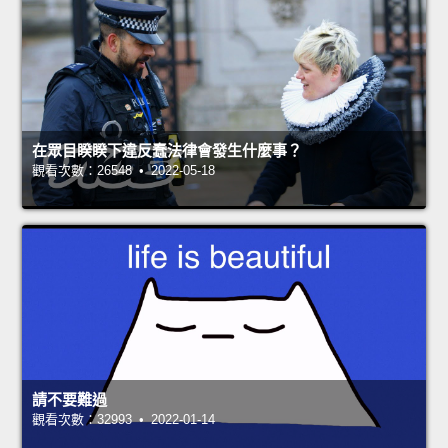
在眾目睽睽下違反蠢法律會發生什麼事？
觀看次數：26548 • 2022-05-18
請不要難過
觀看次數：32993 • 2022-01-14