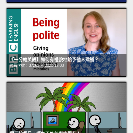
【一分鐘英語】如何有禮貌地給予他人建議？
觀看次數：37263 • 2021-12-03