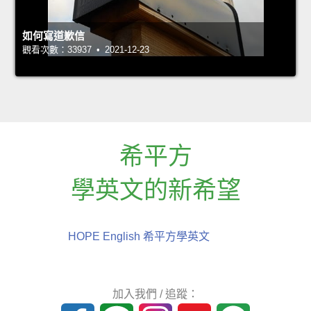
如何寫道歉信
觀看次數：33937 • 2021-12-23
希平方
學英文的新希望
HOPE English 希平方學英文
加入我們 / 追蹤：