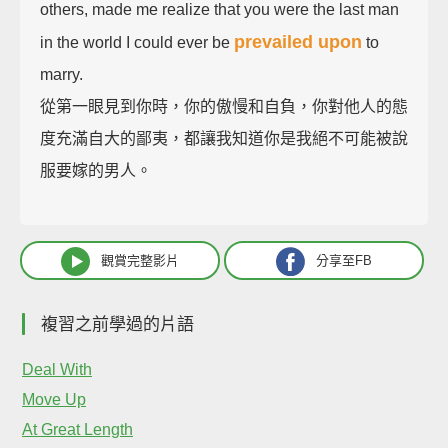
others, made me realize that you were the last man
prevailed upon
in the world I could ever be
to
marry.
從第一眼見到你時，你的傲慢和自負，你對他人的態
度充滿自大的鄙夷，都讓我知道你是我絕不可能被說
服要嫁的男人。
觀賞完整影片
分享至FB
複習之前學過的片語
Deal With
Move Up
At Great Length