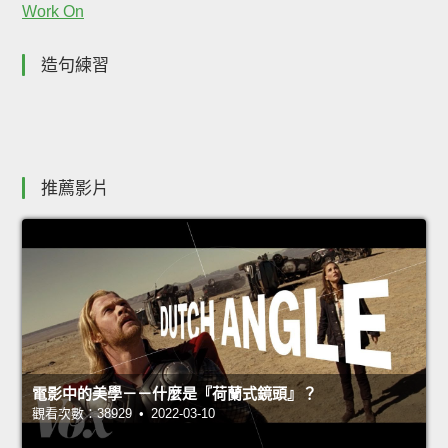
Work On
造句練習
推薦影片
電影中的美學－－什麼是『荷蘭式鏡頭』？
觀看次數：38929 • 2022-03-10