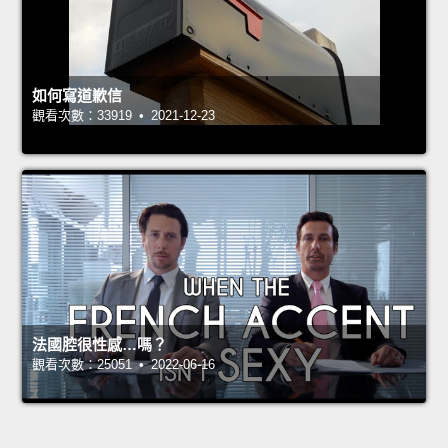
如何寫道歉信
觀看次數：33919 • 2021-12-23
法國腔很性感…嗎？
觀看次數：25051 • 2022-06-16