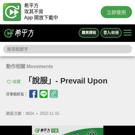
希平方
攻其不背
立即使用
App 開放下載中
購買課程
登入/註冊
動作相關 Movements
「說服」- Prevail Upon
收藏
分享給好友：
觀看次數：8824 •
2022-11-15