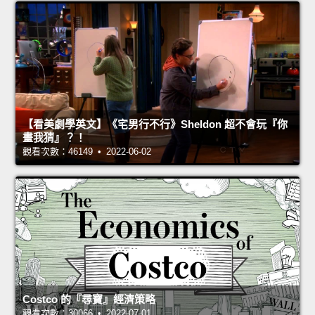
【看美劇學英文】《宅男行不行》Sheldon 超不會玩『你
畫我猜』？！
觀看次數：46149 • 2022-06-02
Costco 的『尋寶』經濟策略
觀看次數：30066 • 2022-07-01