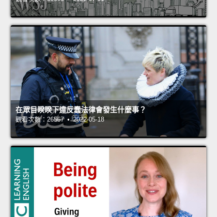
在眾目睽睽下違反蠢法律會發生什麼事？
觀看次數：26567 • 2022-05-18