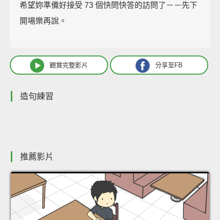
希望妳準備好接受 73 個快問快答的訪問了－－先下
開場樂再說。
觀賞完整影片
分享至FB
造句練習
推薦影片