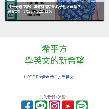
【一分鐘英語】如何有禮貌地給予他人建議？
觀看次數：37278 • 2021-12-03
希平方
學英文的新希望
HOPE English 希平方學英文
加入我們 / 追蹤：