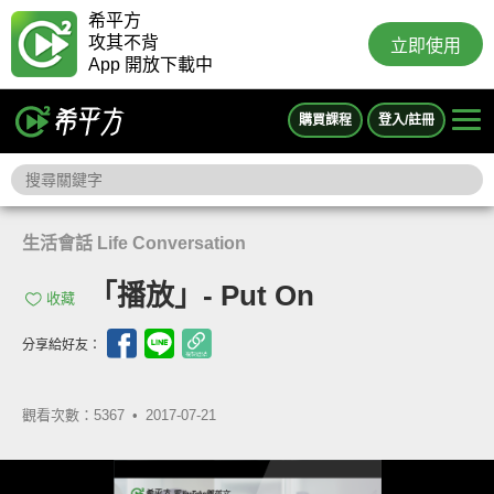
希平方
攻其不背
立即使用
App 開放下載中
購買課程
登入/註冊
生活會話 Life Conversation
「播放」- Put On
收藏
分享給好友：
觀看次數：5367 •
2017-07-21