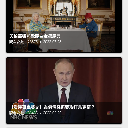
與柏靈頓熊歡慶白金禧慶典
觀看次數：23875 • 2022-07-28
【看時事學英文】為何俄羅斯要攻打烏克蘭？
觀看次數：36435 • 2022-02-25