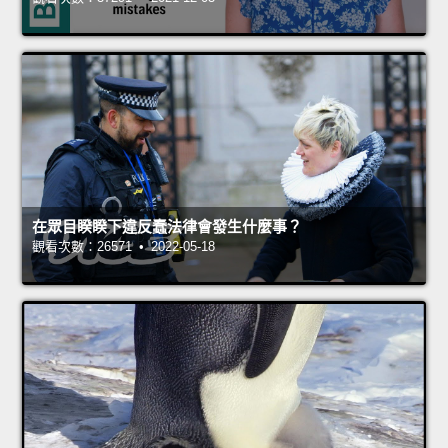
在眾目睽睽下違反蠢法律會發生什麼事？
觀看次數：26571 • 2022-05-18