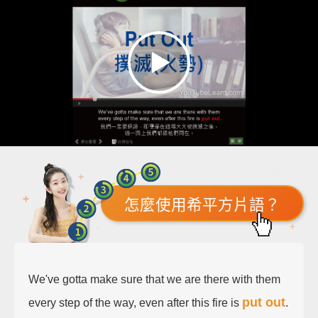
怎麼使用希平方片語？
We've gotta make sure that we are there with them
put out
every step of the way, even after this fire is
.