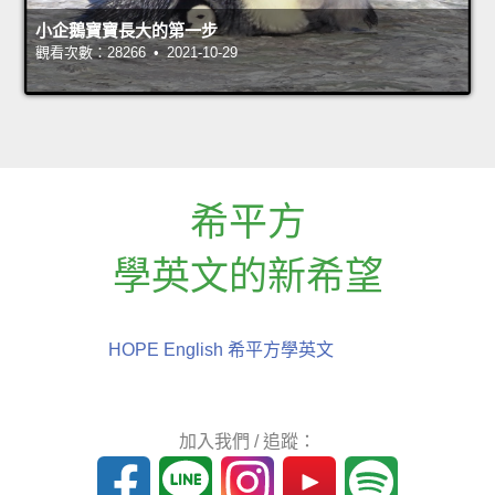
小企鵝寶寶長大的第一步
觀看次數：28266 • 2021-10-29
希平方
學英文的新希望
HOPE English 希平方學英文
加入我們 / 追蹤：