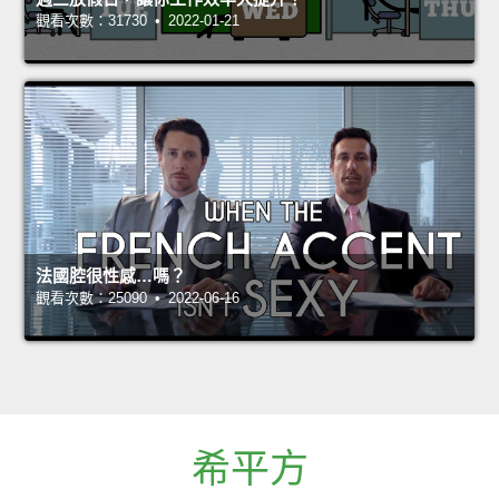
觀看次數：31730 • 2022-01-21
法國腔很性感…嗎？
觀看次數：25090 • 2022-06-16
希平方