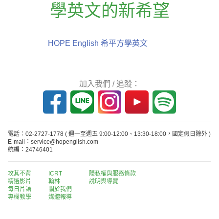
學英文的新希望
HOPE English 希平方學英文
加入我們 / 追蹤：
電話：02-2727-1778
( 週一至週五 9:00-12:00、13:30-18:00，國定假日除外 )
E-mail：service@hopenglish.com
統編：24746401
攻其不背
ICRT
隱私權與服務條款
精選影片
翰林
說明與導覽
每日片語
關於我們
專欄教學
媒體報導