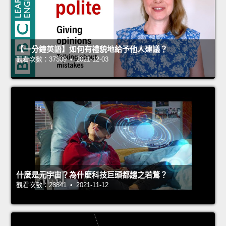
【一分鐘英語】如何有禮貌地給予他人建議？
觀看次數：37309 • 2021-12-03
什麼是元宇宙？為什麼科技巨頭都趨之若鶩？
觀看次數：28841 • 2021-11-12