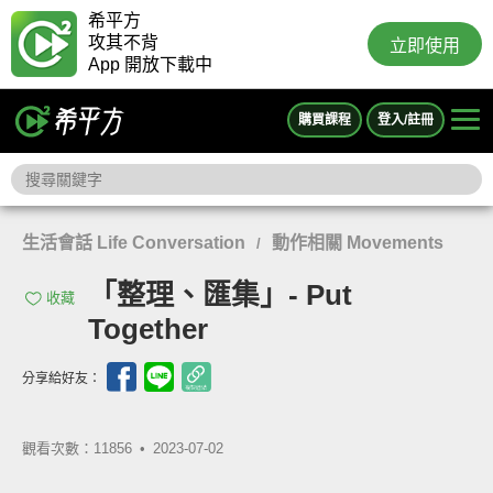
希平方
攻其不背
立即使用
App 開放下載中
購買課程
登入/註冊
生活會話 Life Conversation
動作相關 Movements
/
「整理、匯集」- Put
收藏
Together
分享給好友：
觀看次數：11856 •
2023-07-02