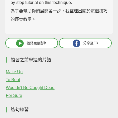
by-step tutorial on this technique.
為了要幫助你們展開第一步，我整理出關於這個技巧
的逐步教學。
觀賞完整影片
分享至FB
複習之前學過的片語
Make Up
To Boot
Wouldn't Be Caught Dead
For Sure
造句練習