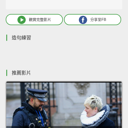
觀賞完整影片
分享至FB
造句練習
推薦影片