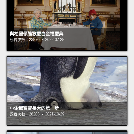
與柏靈頓熊歡慶白金禧慶典
觀看次數：23870 • 2022-07-28
小企鵝寶寶長大的第一步
觀看次數：28265 • 2021-10-29