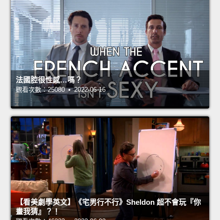
法國腔很性感…嗎？
觀看次數：25080 • 2022-06-16
【看美劇學英文】《宅男行不行》Sheldon 超不會玩『你
畫我猜』？！